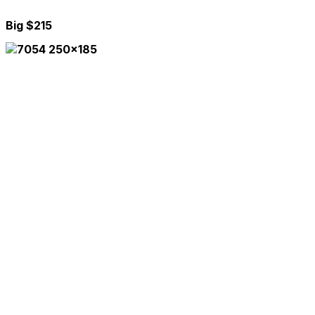
Big $215