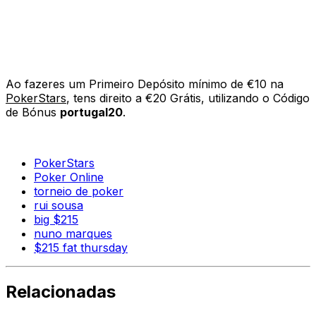
Ao fazeres um Primeiro Depósito mínimo de €10 na
PokerStars
, tens direito a €20 Grátis, utilizando o Código
de Bónus
portugal20
.
PokerStars
Poker Online
torneio de poker
rui sousa
big $215
nuno marques
$215 fat thursday
Relacionadas