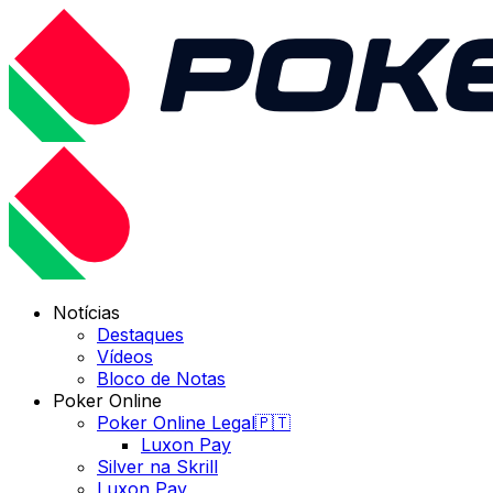
Notícias
Destaques
Vídeos
Bloco de Notas
Poker Online
Poker Online Legal🇵🇹
Luxon Pay
Silver na Skrill
Luxon Pay