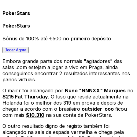
PokerStars
PokerStars
Bónus de 100% até €500 no primeiro depósito
Jogar
Agora
Embora grande parte dos normais "agitadores" das
salas .com estejam a jogar a vivo em Praga, ainda
conseguimos encontrar 2 resultados interessantes nos
panos virtuais.
O maior foi alcançado por
Nuno "NNNXX" Marques
no
$215 Fat Thursday
. O luso que reside actualmente na
Holanda foi o melhor dos 319 em prova e depois de
chegar a acordo com o brasileiro
outsider_ooo
ficou
com mais
$10.310
na sua conta da PokerStars.
O outro resultado digno de registo também foi
alcançado na sala da espada vermelha e chega pela