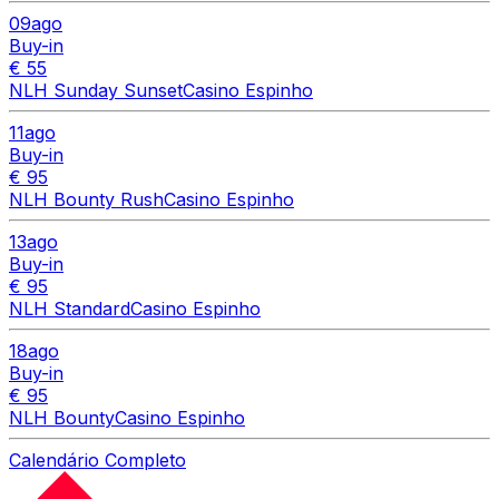
09
ago
Buy-in
€ 55
NLH Sunday Sunset
Casino Espinho
11
ago
Buy-in
€ 95
NLH Bounty Rush
Casino Espinho
13
ago
Buy-in
€ 95
NLH Standard
Casino Espinho
18
ago
Buy-in
€ 95
NLH Bounty
Casino Espinho
Calendário Completo