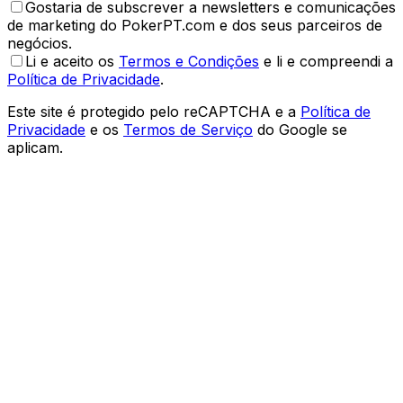
Gostaria de subscrever a newsletters e comunicações
de marketing do PokerPT.com e dos seus parceiros de
negócios.
Li e aceito os
Termos e Condições
e li e compreendi a
Política de Privacidade
.
Este site é protegido pelo reCAPTCHA e a
Política de
Privacidade
e os
Termos de Serviço
do Google se
aplicam.