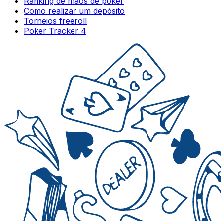
Ranking de mãos de poker
Como realizar um depósito
Torneios freeroll
Poker Tracker 4