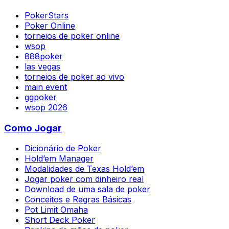
PokerStars
Poker Online
torneios de poker online
wsop
888poker
las vegas
torneios de poker ao vivo
main event
ggpoker
wsop 2026
Como Jogar
Dicionário de Poker
Hold’em Manager
Modalidades de Texas Hold’em
Jogar poker com dinheiro real
Download de uma sala de poker
Conceitos e Regras Básicas
Pot Limit Omaha
Short Deck Poker