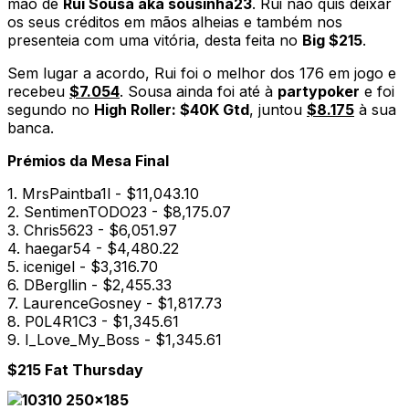
mão de
Rui Sousa aka sousinha23
. Rui não quis deixar
os seus créditos em mãos alheias e também nos
presenteia com uma vitória, desta feita no
Big $215
.
Sem lugar a acordo, Rui foi o melhor dos 176 em jogo e
recebeu
$7.054
. Sousa ainda foi até à
partypoker
e foi
segundo no
High Roller: $40K Gtd
, juntou
$8.175
à sua
banca.
Prémios da Mesa Final
1. MrsPaintba1l - $11,043.10
2. SentimenTODO23 - $8,175.07
3. Chris5623 - $6,051.97
4. haegar54 - $4,480.22
5. icenigel - $3,316.70
6. DBergllin - $2,455.33
7. LaurenceGosney - $1,817.73
8. P0L4R1C3 - $1,345.61
9. I_Love_My_Boss - $1,345.61
$215 Fat Thursday