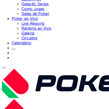
Galactic Series
Como Jogar
Salas de Poker
Poker ao Vivo
Live Reports
Ranking ao Vivo
Galeria
Circuitos
Calendário