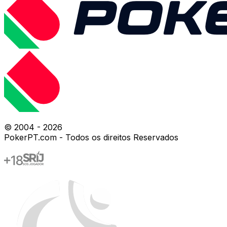
© 2004 -
2026
PokerPT.com - Todos os direitos Reservados