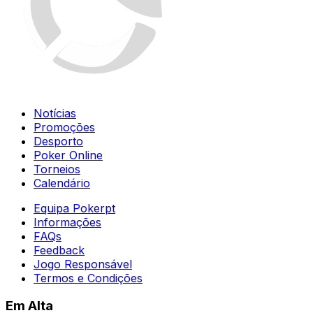
Notícias
Promoções
Desporto
Poker Online
Torneios
Calendário
Equipa Pokerpt
Informações
FAQs
Feedback
Jogo Responsável
Termos e Condições
Em Alta