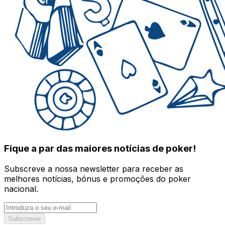
Fique a par das maiores notícias de poker!
Subscreve a nossa newsletter para receber as
melhores notícias, bónus e promoções do poker
nacional.
Subscrever