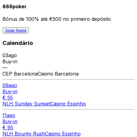
888poker
Bónus de 100% até €500 no primeiro depósito
Jogar Agora
Calendário
03
ago
Buy-in
—
CEP Barcelona
Casino Barcelona
09
ago
Buy-in
€ 55
NLH Sunday Sunset
Casino Espinho
11
ago
Buy-in
€ 95
NLH Bounty Rush
Casino Espinho