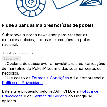
Fique a par das maiores notícias de poker!
Subscreve a nossa newsletter para receber as
melhores notícias, bónus e promoções do poker
nacional.
Subscrever
Gostaria de subscrever a newsletters e comunicações
de marketing do PokerPT.com e dos seus parceiros de
negócios.
Li e aceito os
Termos e Condições
e li e compreendi a
Política de Privacidade
.
Este site é protegido pelo reCAPTCHA e a
Política de
Privacidade
e os
Termos de Serviço
do Google se
aplicam.