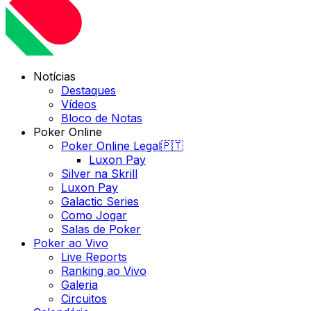
Notícias
Destaques
Vídeos
Bloco de Notas
Poker Online
Poker Online Legal🇵🇹
Luxon Pay
Silver na Skrill
Luxon Pay
Galactic Series
Como Jogar
Salas de Poker
Poker ao Vivo
Live Reports
Ranking ao Vivo
Galeria
Circuitos