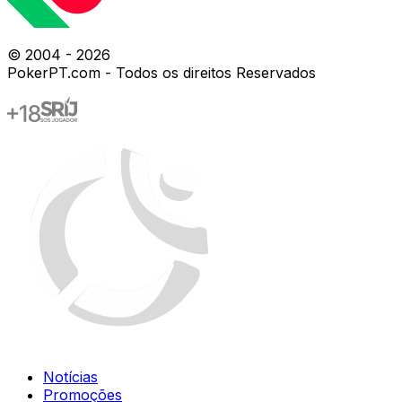
© 2004 -
2026
PokerPT.com - Todos os direitos Reservados
Notícias
Promoções