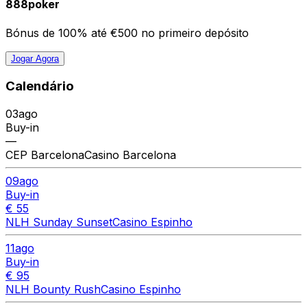
888poker
Bónus de 100% até €500 no primeiro depósito
Jogar Agora
Calendário
03
ago
Buy-in
—
CEP Barcelona
Casino Barcelona
09
ago
Buy-in
€ 55
NLH Sunday Sunset
Casino Espinho
11
ago
Buy-in
€ 95
NLH Bounty Rush
Casino Espinho