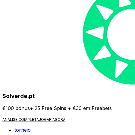
Solverde.pt
€100 bónus+ 25 Free Spins + €30 em Freebets
ANÁLISE COMPLETA
JOGAR AGORA
torneio