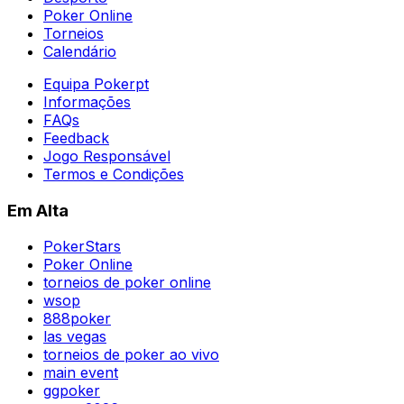
Poker Online
Torneios
Calendário
Equipa Pokerpt
Informações
FAQs
Feedback
Jogo Responsável
Termos e Condições
Em Alta
PokerStars
Poker Online
torneios de poker online
wsop
888poker
las vegas
torneios de poker ao vivo
main event
ggpoker