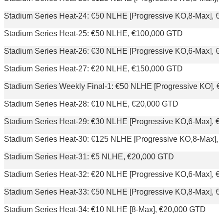
Stadium Series Heat-24: €50 NLHE [Progressive KO,8-Max],
Stadium Series Heat-25: €50 NLHE, €100,000 GTD
Stadium Series Heat-26: €30 NLHE [Progressive KO,6-Max],
Stadium Series Heat-27: €20 NLHE, €150,000 GTD
Stadium Series Weekly Final-1: €50 NLHE [Progressive KO],
Stadium Series Heat-28: €10 NLHE, €20,000 GTD
Stadium Series Heat-29: €30 NLHE [Progressive KO,6-Max],
Stadium Series Heat-30: €125 NLHE [Progressive KO,8-Max]
Stadium Series Heat-31: €5 NLHE, €20,000 GTD
Stadium Series Heat-32: €20 NLHE [Progressive KO,6-Max],
Stadium Series Heat-33: €50 NLHE [Progressive KO,8-Max],
Stadium Series Heat-34: €10 NLHE [8-Max], €20,000 GTD