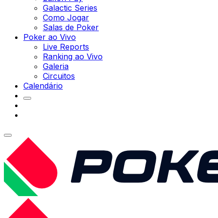
Galactic Series
Como Jogar
Salas de Poker
Poker ao Vivo
Live Reports
Ranking ao Vivo
Galeria
Circuitos
Calendário