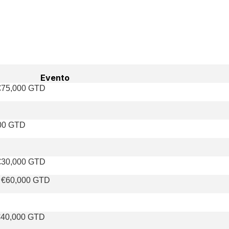
Evento
 €75,000 GTD
000 GTD
 €30,000 GTD
, €60,000 GTD
 €40,000 GTD