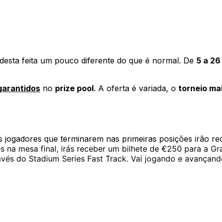
 desta feita um pouco diferente do que é normal. De
5 a 26
garantidos
no
prize pool
. A oferta é variada, o
torneio ma
 jogadores que terminarem nas primeiras posições irão rece
s na mesa final, irás receber um bilhete de €250 para a Gra
ravés do Stadium Series Fast Track. Vai jogando e avançand