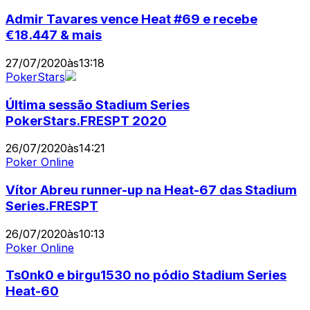
Admir Tavares vence Heat #69 e recebe
€18.447 & mais
27/07/2020
às
13:18
PokerStars
Última sessão Stadium Series
PokerStars.FRESPT 2020
26/07/2020
às
14:21
Poker Online
Vítor Abreu runner-up na Heat-67 das Stadium
Series.FRESPT
26/07/2020
às
10:13
Poker Online
Ts0nk0 e birgu1530 no pódio Stadium Series
Heat-60