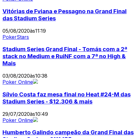
Vitórias de Fviana e Pessagno na Grand Final
das Stadium Series
05/08/2020
às
11:19
PokerStars
Stadium Series Grand Final - Tomás com a 2ª
stack no Medium e RuiNF com a 7ª no High &
Mais
03/08/2020
às
10:38
Poker Online
Sílvio Costa faz mesa final no Heat #24-M das
Stadium Series - $12.306 & mais
29/07/2020
às
10:49
Poker Online
Humberto Galindo campeão da Grand Final das