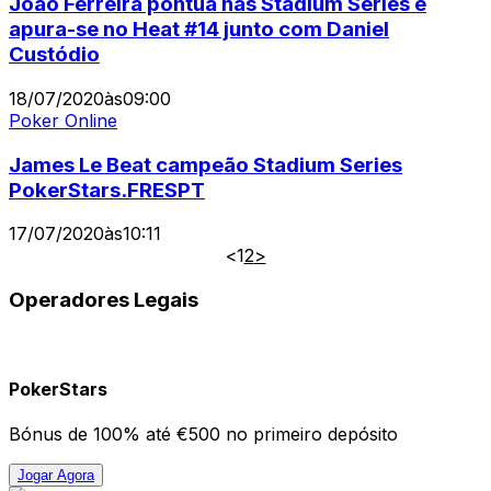
João Ferreira pontua nas Stadium Series e
apura-se no Heat #14 junto com Daniel
Custódio
18/07/2020
às
09:00
Poker Online
James Le Beat campeão Stadium Series
PokerStars.FRESPT
17/07/2020
às
10:11
<
1
2
>
Operadores Legais
PokerStars
Bónus de 100% até €500 no primeiro depósito
Jogar Agora