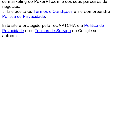
de marketing do PokerPT.com e dos seus parceiros de
negócios.
Li e aceito os
Termos e Condições
e li e compreendi a
Política de Privacidade
.
Este site é protegido pelo reCAPTCHA e a
Política de
Privacidade
e os
Termos de Serviço
do Google se
aplicam.