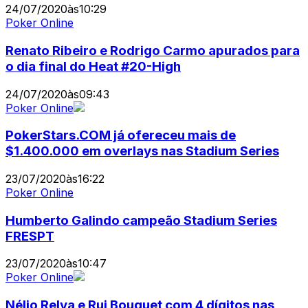
24/07/2020
às
10:29
Poker Online
Renato Ribeiro e Rodrigo Carmo apurados para
o dia final do Heat #20-High
24/07/2020
às
09:43
Poker Online
PokerStars.COM já ofereceu mais de
$1.400.000 em overlays nas Stadium Series
23/07/2020
às
16:22
Poker Online
Humberto Galindo campeão Stadium Series
FRESPT
23/07/2020
às
10:47
Poker Online
Nélio Relva e Rui Bouquet com 4 dígitos nas