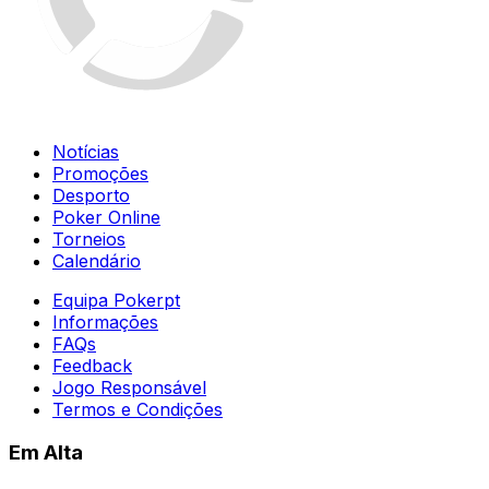
Notícias
Promoções
Desporto
Poker Online
Torneios
Calendário
Equipa Pokerpt
Informações
FAQs
Feedback
Jogo Responsável
Termos e Condições
Em Alta