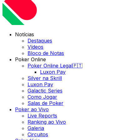
Notícias
Destaques
Vídeos
Bloco de Notas
Poker Online
Poker Online Legal🇵🇹
Luxon Pay
Silver na Skrill
Luxon Pay
Galactic Series
Como Jogar
Salas de Poker
Poker ao Vivo
Live Reports
Ranking ao Vivo
Galeria
Circuitos