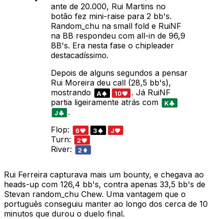
ante de 20.000, Rui Martins no
botão fez mini-raise para 2 bb's.
Random_chu na small fold e RuiNF
na BB respondeu com all-in de 96,9
BB's. Era nesta fase o chipleader
destacadíssimo.
Depois de alguns segundos a pensar
Rui Moreira deu call (28,5 bb's),
mostrando
. Já RuiNF
A
10
partia ligeiramente atrás com
K
.
J
Flop:
6
3
J
Turn:
2
River:
2
Rui Ferreira capturava mais um bounty, e chegava ao
heads-up com 126,4 bb's, contra apenas 33,5 bb's de
Stevan
random_chu
Chew. Uma vantagem que o
português conseguiu manter ao longo dos cerca de 10
minutos que durou o duelo final.