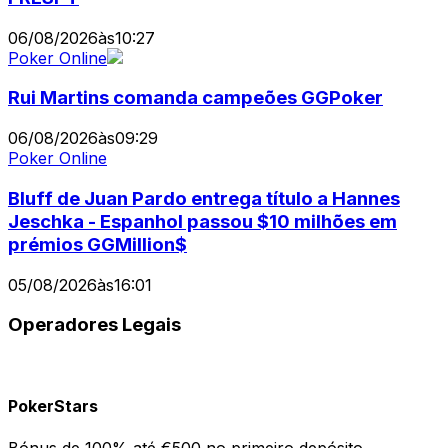
06/08/2026
às
10:27
Poker Online
Rui Martins comanda campeões GGPoker
06/08/2026
às
09:29
Poker Online
Bluff de Juan Pardo entrega título a Hannes
Jeschka - Espanhol passou $10 milhões em
prémios GGMillion$
05/08/2026
às
16:01
Operadores Legais
PokerStars
Bónus de 100% até €500 no primeiro depósito