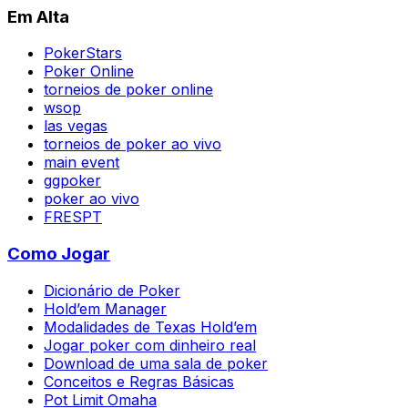
Em Alta
PokerStars
Poker Online
torneios de poker online
wsop
las vegas
torneios de poker ao vivo
main event
ggpoker
poker ao vivo
FRESPT
Como Jogar
Dicionário de Poker
Hold’em Manager
Modalidades de Texas Hold’em
Jogar poker com dinheiro real
Download de uma sala de poker
Conceitos e Regras Básicas
Pot Limit Omaha