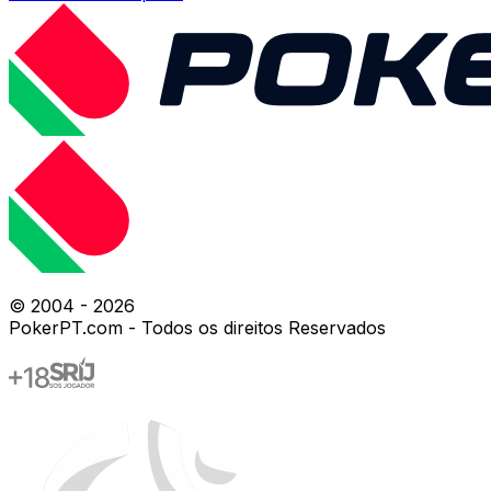
© 2004 -
2026
PokerPT.com - Todos os direitos Reservados