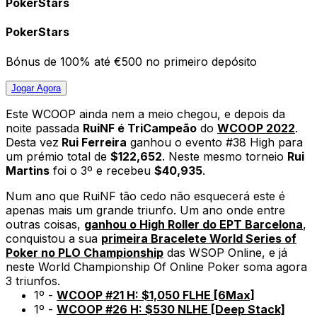
PokerStars
PokerStars
Bónus de 100% até €500 no primeiro depósito
Jogar
Agora
Este WCOOP ainda nem a meio chegou, e depois da
noite passada
RuiNF é TriCampeão
do
WCOOP 2022
.
Desta vez
Rui Ferreira
ganhou o evento #38 High para
um prémio total de
$122,652
. Neste mesmo torneio
Rui
Martins
foi o 3º e recebeu
$40,935
.
Num ano que RuiNF tão cedo não esquecerá este é
apenas mais um grande triunfo. Um ano onde entre
outras coisas,
ganhou o High Roller do EPT Barcelona
,
conquistou a sua
primeira Bracelete World Series of
Poker no PLO Championship
das WSOP Online, e já
neste World Championship Of Online Poker soma agora
3 triunfos.
1º -
WCOOP #21 H: $1,050 FLHE [6Max]
1º -
WCOOP #26 H: $530 NLHE [Deep Stack]