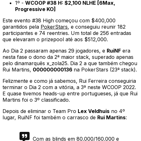
1º -
WCOOP #38 H: $2,100 NLHE [6Max,
Progressive KO]
Este evento #38 High começou com $400,000
garantidos pela
PokerStars
, e conseguiu reunir 182
participantes e 74 reentries. Um total de 256 entradas
que elevaram o prizepool até aos $512,000.
Ao Dia 2 passaram apenas 29 jogadores, e
RuiNF
era
nesta fase o dono da 2ª maior stack, superado apenas
pelo dinamarquês
x_zola25
. Dia 2 a que também chegou
Rui Martins,
000000000136
na PokerStars (23ª stack).
Felizmente e como já sabemos, Rui Ferreira conseguiria
terminar o Dia 2 com a vitória, a 3ª neste WCOOP 2022.
E quase tivemos heads-up entre portugueses, já que Rui
Martins foi o 3º classificado.
Depois de eliminar o Team Pro
Lex Veldhuis
no 4º
lugar, RuiNF foi também o carrasco de
Rui Martins
:
Com as blinds em 80.000/160.000 e