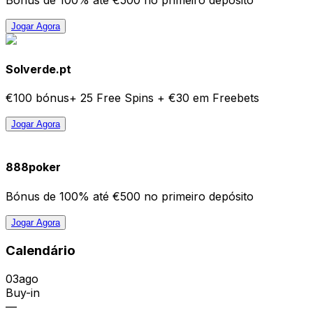
Jogar Agora
Solverde.pt
€100 bónus+ 25 Free Spins + €30 em Freebets
Jogar Agora
888poker
Bónus de 100% até €500 no primeiro depósito
Jogar Agora
Calendário
03
ago
Buy-in
—