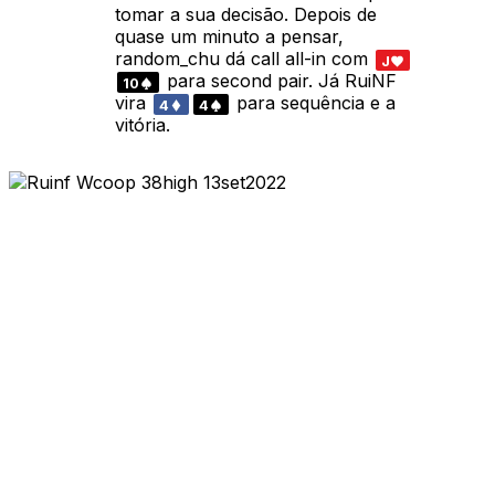
tomar a sua decisão. Depois de
quase um minuto a pensar,
random_chu dá call all-in com
J
para second pair. Já RuiNF
10
vira
para sequência e a
4
4
vitória.