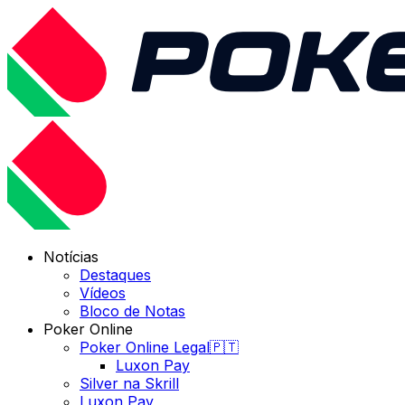
Notícias
Destaques
Vídeos
Bloco de Notas
Poker Online
Poker Online Legal🇵🇹
Luxon Pay
Silver na Skrill
Luxon Pay