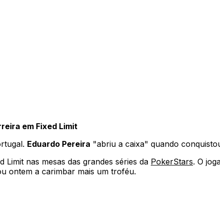
rreira em Fixed Limit
rtugal.
Eduardo Pereira
"abriu a caixa" quando conquist
d Limit nas mesas das grandes séries da
PokerStars
. O jo
u ontem a carimbar mais um troféu.