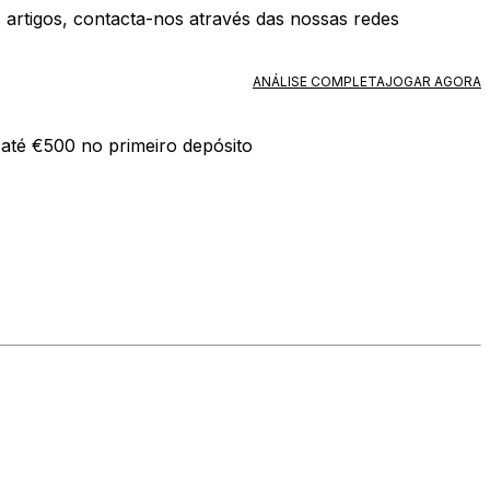
 artigos, contacta-nos através das nossas redes
ANÁLISE COMPLETA
JOGAR AGORA
té €500 no primeiro depósito