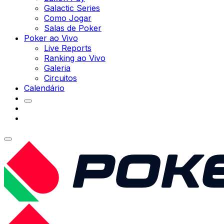
Galactic Series
Como Jogar
Salas de Poker
Poker ao Vivo
Live Reports
Ranking ao Vivo
Galeria
Circuitos
Calendário