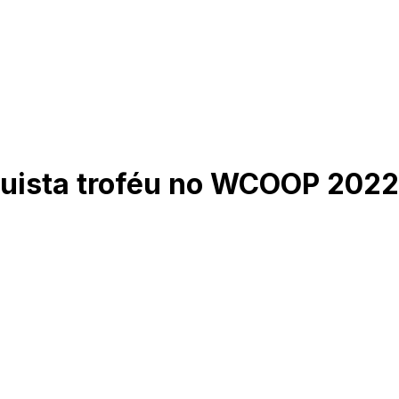
nquista troféu no WCOOP 2022