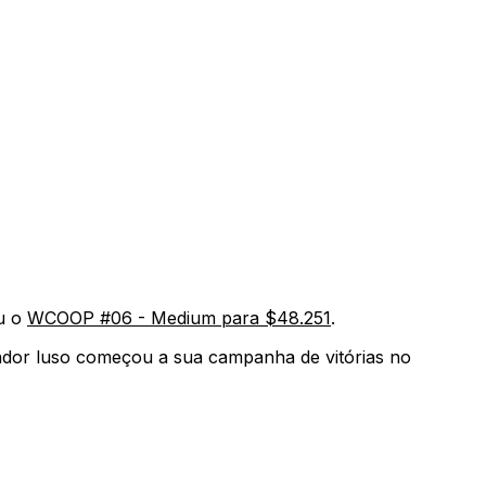
ou o
WCOOP #06 - Medium para $48.251
.
gador luso começou a sua campanha de vitórias no