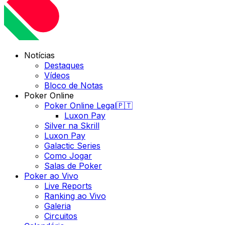
Notícias
Destaques
Vídeos
Bloco de Notas
Poker Online
Poker Online Legal🇵🇹
Luxon Pay
Silver na Skrill
Luxon Pay
Galactic Series
Como Jogar
Salas de Poker
Poker ao Vivo
Live Reports
Ranking ao Vivo
Galeria
Circuitos