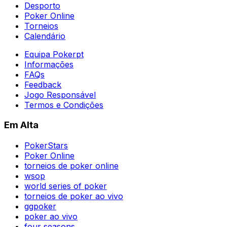
Desporto
Poker Online
Torneios
Calendário
Equipa Pokerpt
Informações
FAQs
Feedback
Jogo Responsável
Termos e Condições
Em Alta
PokerStars
Poker Online
torneios de poker online
wsop
world series of poker
torneios de poker ao vivo
ggpoker
poker ao vivo
four seasons