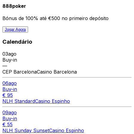
888poker
Bónus de 100% até €500 no primeiro depósito
Jogar Agora
Calendário
03
ago
Buy-in
—
CEP Barcelona
Casino Barcelona
06
ago
Buy-in
€ 95
NLH Standard
Casino Espinho
09
ago
Buy-in
€ 55
NLH Sunday Sunset
Casino Espinho