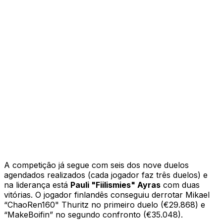
A competição já segue com seis dos nove duelos
agendados realizados (cada jogador faz três duelos) e
na liderança está
Pauli "Fiilismies" Ayras
com duas
vitórias. O jogador finlandês conseguiu derrotar Mikael
“ChaoRen160" Thuritz no primeiro duelo (€29.868) e
“MakeBoifin” no segundo confronto (€35.048).