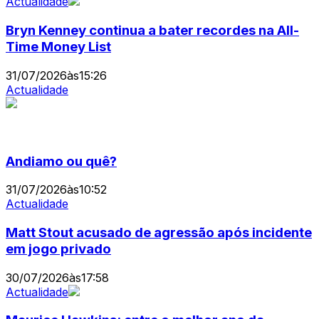
Actualidade
Bryn Kenney continua a bater recordes na All-
Time Money List
31/07/2026
às
15:26
Actualidade
Andiamo ou quê?
31/07/2026
às
10:52
Actualidade
Matt Stout acusado de agressão após incidente
em jogo privado
30/07/2026
às
17:58
Actualidade