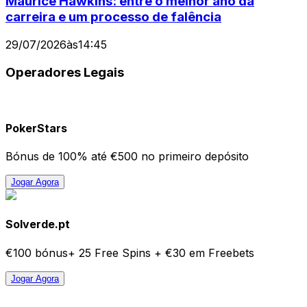
Maurice Hawkins: entre o melhor ano da
carreira e um processo de falência
29/07/2026
às
14:45
Operadores Legais
PokerStars
Bónus de 100% até €500 no primeiro depósito
Jogar Agora
Solverde.pt
€100 bónus+ 25 Free Spins + €30 em Freebets
Jogar Agora