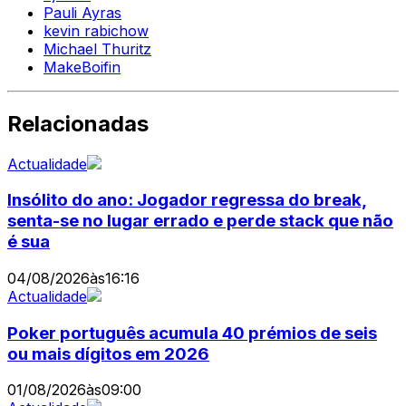
Pauli Ayras
kevin rabichow
Michael Thuritz
MakeBoifin
Relacionadas
Actualidade
Insólito do ano: Jogador regressa do break,
senta-se no lugar errado e perde stack que não
é sua
04/08/2026
às
16:16
Actualidade
Poker português acumula 40 prémios de seis
ou mais dígitos em 2026
01/08/2026
às
09:00