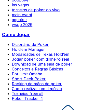
888poker
las vegas
torneios de poker ao vivo
main event
ggpoker
wsop 2026
Como Jogar
Dicionário de Poker
Hold’em Manager
Modalidades de Texas Hold’em
Jogar poker com dinheiro real
Download de uma sala de poker
Conceitos e Regras Básicas
Pot Limit Omaha
Short Deck Poker
Ranking de mãos de poker
Como realizar um depósito
Torneios freeroll
Poker Tracker 4