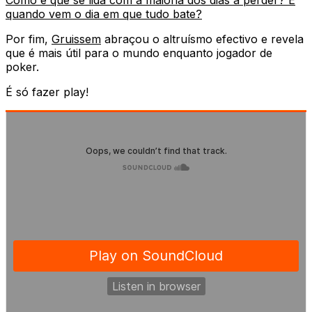
quando vem o dia em que tudo bate?
Por fim,
Gruissem
abraçou o altruísmo efectivo e revela
que é mais útil para o mundo enquanto jogador de
poker.
É só fazer play!