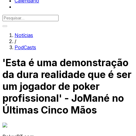
Calendário
Notícias
/
PodCasts
'Esta é uma demonstração
da dura realidade que é ser
um jogador de poker
profissional' - JoMané no
Últimas Cinco Mãos