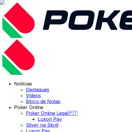
Notícias
Destaques
Vídeos
Bloco de Notas
Poker Online
Poker Online Legal🇵🇹
Luxon Pay
Silver na Skrill
Luxon Pay