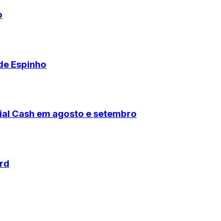
o
de Espinho
ial Cash em agosto e setembro
rd