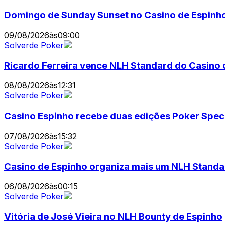
Domingo de Sunday Sunset no Casino de Espinh
09/08/2026
às
09:00
Solverde Poker
Ricardo Ferreira vence NLH Standard do Casino 
08/08/2026
às
12:31
Solverde Poker
Casino Espinho recebe duas edições Poker Spec
07/08/2026
às
15:32
Solverde Poker
Casino de Espinho organiza mais um NLH Standa
06/08/2026
às
00:15
Solverde Poker
Vitória de José Vieira no NLH Bounty de Espinho