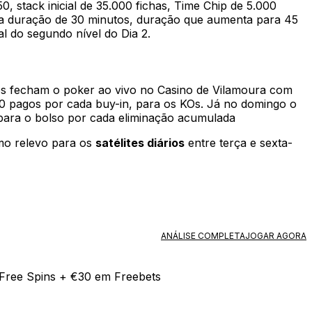
0, stack inicial de 35.000 fichas, Time Chip de 5.000
rão a duração de 30 minutos, duração que aumenta para 45
nal do segundo nível do Dia 2.
ios fecham o poker ao vivo no Casino de Vilamoura com
0 pagos por cada buy-in, para os KOs. Já no domingo o
 para o bolso por cada eliminação acumulada
mo relevo para os
satélites diários
entre terça e sexta-
ANÁLISE COMPLETA
JOGAR AGORA
Free Spins + €30 em Freebets