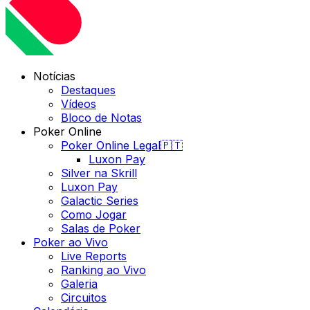
Notícias
Destaques
Vídeos
Bloco de Notas
Poker Online
Poker Online Legal🇵🇹
Luxon Pay
Silver na Skrill
Luxon Pay
Galactic Series
Como Jogar
Salas de Poker
Poker ao Vivo
Live Reports
Ranking ao Vivo
Galeria
Circuitos