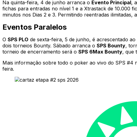
Na quinta-feira, 4 de junho arranca o
Evento Principal
, 
fichas para entradas no nível 1 e a Xtrastack de 10.000 
minutos nos Dias 2 e 3. Permitindo reentradas ilimitadas, a
Eventos Paralelos
O
SPS PLO
de sexta-feira, 5 de junho, é acrescentado a
dois torneios Bounty. Sábado arranca o
SPS Bounty
, to
torneio de encerramento será o
SPS 6Max Bounty
, que 
Mais informação sobre todo o poker ao vivo do SPS #4 n
feira.