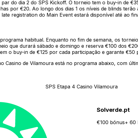
a par do dia 2 do SPS Kickoff. O torneio tem o buy-in de €35
fichas por €20. Ao longo dos dias 1 os níveis de blinds te
 late registration do Main Event estará disponível até ao fi
o programa habitual. Enquanto no fim de semana, os torne
rneio que durará sábado e domingo e reserva €100 dos €20
tem o buy-in de €125 por cada participação e garante €50
o Casino de Vilamoura está no programa abaixo, com últi
SPS Etapa 4 Casino Vilamoura
Solverde.pt
€100 bónus+ 60 