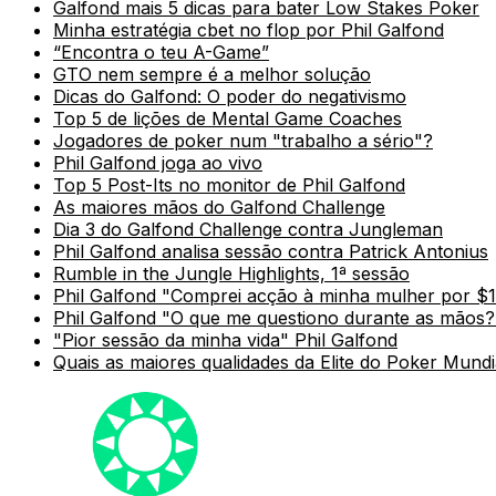
Galfond mais 5 dicas para bater Low Stakes Poker
Minha estratégia cbet no flop por Phil Galfond
“Encontra o teu A-Game”
GTO nem sempre é a melhor solução
Dicas do Galfond: O poder do negativismo
Top 5 de lições de Mental Game Coaches
Jogadores de poker num "trabalho a sério"?
Phil Galfond joga ao vivo
Top 5 Post-Its no monitor de Phil Galfond
As maiores mãos do Galfond Challenge
Dia 3 do Galfond Challenge contra Jungleman
Phil Galfond analisa sessão contra Patrick Antonius
Rumble in the Jungle Highlights, 1ª sessão
Phil Galfond "Comprei acção à minha mulher por $
Phil Galfond "O que me questiono durante as mãos?
"Pior sessão da minha vida" Phil Galfond
Quais as maiores qualidades da Elite do Poker Mundi