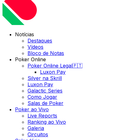
Notícias
Destaques
Vídeos
Bloco de Notas
Poker Online
Poker Online Legal🇵🇹
Luxon Pay
Silver na Skrill
Luxon Pay
Galactic Series
Como Jogar
Salas de Poker
Poker ao Vivo
Live Reports
Ranking ao Vivo
Galeria
Circuitos