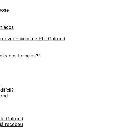
loose
níacos
 river – dicas de Phil Galfond
cks nos torneios?”
a
ifícil?
fond
 do Galfond
já recebeu