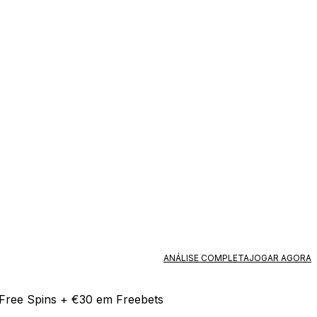
ANÁLISE COMPLETA
JOGAR AGORA
Free Spins + €30 em Freebets