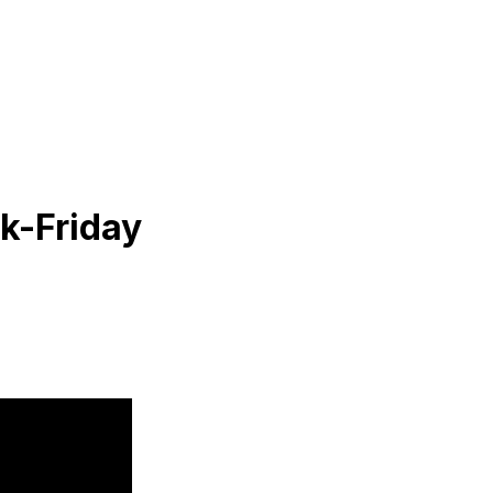
ck-Friday