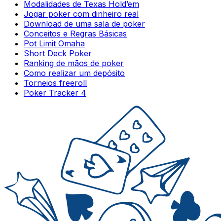
Modalidades de Texas Hold’em
Jogar poker com dinheiro real
Download de uma sala de poker
Conceitos e Regras Básicas
Pot Limit Omaha
Short Deck Poker
Ranking de mãos de poker
Como realizar um depósito
Torneios freeroll
Poker Tracker 4