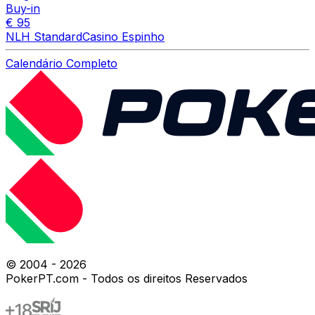
Buy-in
€ 95
NLH Standard
Casino Espinho
Calendário Completo
© 2004 -
2026
PokerPT.com - Todos os direitos Reservados