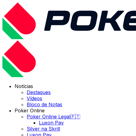
Notícias
Destaques
Vídeos
Bloco de Notas
Poker Online
Poker Online Legal🇵🇹
Luxon Pay
Silver na Skrill
Luxon Pay