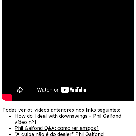
Podes ver os vídeos anteriores nos links seguintes:
How do I deal with downswings – Phil Galfond
vídeo nº1
Phil Galfond Q&A: como ter amigos?
“A culpa não é do dealer” Phil Galfond