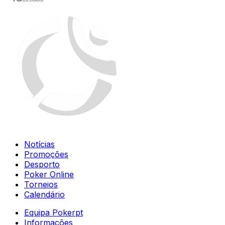
Notícias
Promoções
Desporto
Poker Online
Torneios
Calendário
Equipa Pokerpt
Informações