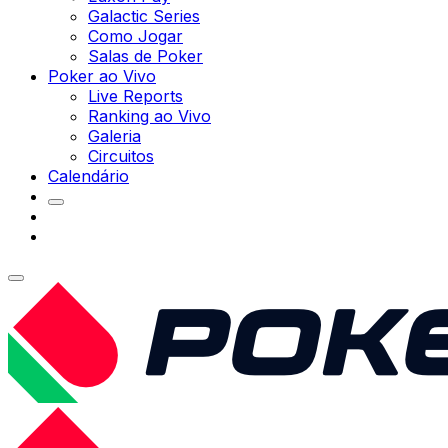
Galactic Series
Como Jogar
Salas de Poker
Poker ao Vivo
Live Reports
Ranking ao Vivo
Galeria
Circuitos
Calendário