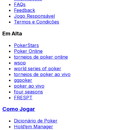
FAQs
Feedback
Jogo Responsável
Termos e Condições
Em Alta
PokerStars
Poker Online
torneios de poker online
wsop
world series of poker
torneios de poker ao vivo
ggpoker
poker ao vivo
four seasons
FRESPT
Como Jogar
Dicionário de Poker
Hold’em Manager