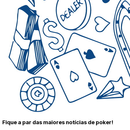
Fique a par das maiores notícias de poker!