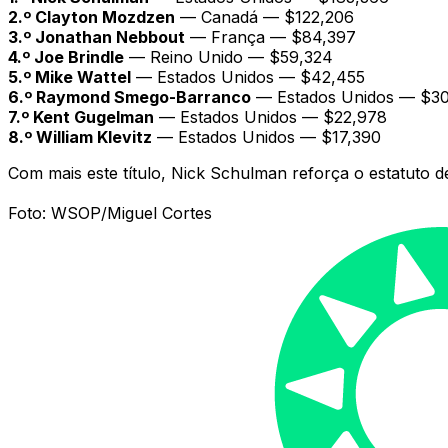
2.º Clayton Mozdzen
— Canadá — $122,206
3.º Jonathan Nebbout
— França — $84,397
4.º Joe Brindle
— Reino Unido — $59,324
5.º Mike Wattel
— Estados Unidos — $42,455
6.º Raymond Smego-Barranco
— Estados Unidos — $3
7.º Kent Gugelman
— Estados Unidos — $22,978
8.º William Klevitz
— Estados Unidos — $17,390
Com mais este título, Nick Schulman reforça o estatuto 
Foto: WSOP/Miguel Cortes