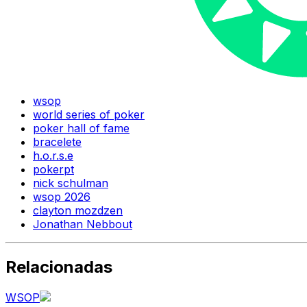
wsop
world series of poker
poker hall of fame
bracelete
h.o.r.s.e
pokerpt
nick schulman
wsop 2026
clayton mozdzen
Jonathan Nebbout
Relacionadas
WSOP