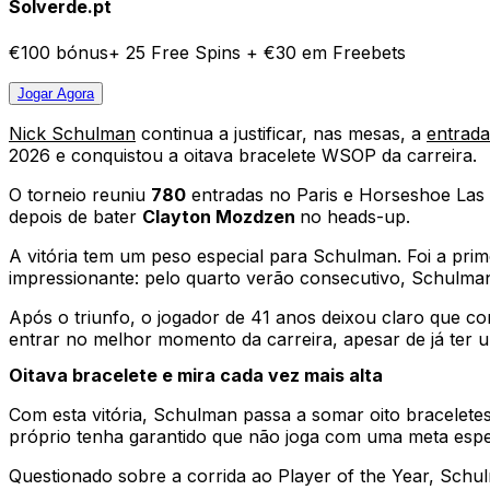
Solverde.pt
€100 bónus+ 25 Free Spins + €30 em Freebets
Jogar
Agora
Nick Schulman
continua a justificar, nas mesas, a
entrada
2026 e conquistou a oitava bracelete WSOP da carreira.
O torneio reuniu
780
entradas no Paris e Horseshoe Las 
depois de bater
Clayton Mozdzen
no heads-up.
A vitória tem um peso especial para Schulman. Foi a pri
impressionante: pelo quarto verão consecutivo, Schul
Após o triunfo, o jogador de 41 anos deixou claro que c
entrar no melhor momento da carreira, apesar de já ter u
Oitava bracelete e mira cada vez mais alta
Com esta vitória, Schulman passa a somar oito bracelet
próprio tenha garantido que não joga com uma meta espe
Questionado sobre a corrida ao Player of the Year, Schu