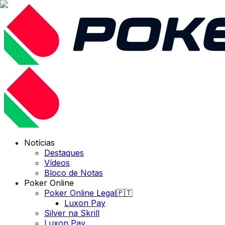
Notícias
Destaques
Vídeos
Bloco de Notas
Poker Online
Poker Online Legal🇵🇹
Luxon Pay
Silver na Skrill
Luxon Pay