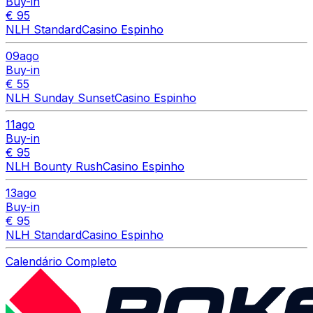
Buy-in
€ 95
NLH Standard
Casino Espinho
09
ago
Buy-in
€ 55
NLH Sunday Sunset
Casino Espinho
11
ago
Buy-in
€ 95
NLH Bounty Rush
Casino Espinho
13
ago
Buy-in
€ 95
NLH Standard
Casino Espinho
Calendário Completo