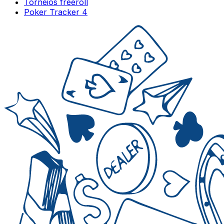
Torneios freeroll
Poker Tracker 4