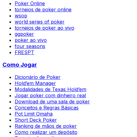
Poker Online
torneios de poker online
wsop
world series of poker
torneios de poker ao vivo
ggpoker
poker ao vivo
four seasons
FRESPT
Como Jogar
Dicionário de Poker
Hold’em Manager
Modalidades de Texas Hold’em
Jogar poker com dinheiro real
Download de uma sala de poker
Conceitos e Regras Básicas
Pot Limit Omaha
Short Deck Poker
Ranking de mãos de poker
Como realizar um depósito