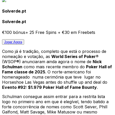
Solverde.pt
Solverde.pt
€100 bónus+ 25 Free Spins + €30 em Freebets
Jogar
Agora
Como já é tradição, completo que está o processo de
nomeação e votação, as
World Series of Poker®
(WSOP®) anunciaram ainda agora o nome de
Nick
Schulman
como mais recente membro do
Poker Hall of
Fame classe de 2025
. O norte-americano foi
homenageado numa cerimónia que teve lugar no
Horseshoe Las Vegas antes do shuffle up and deal do
Evento #92: $1.979 Poker Hall of Fame Bounty
.
Schulman consegue assim entrar para a restrita lista
logo no primeiro ano em que é elegível, tendo batido a
forte concorrência de nomes como Scott Seiver, Phill
Galfond, Matt Savage, Mike Matusow ou mesmo