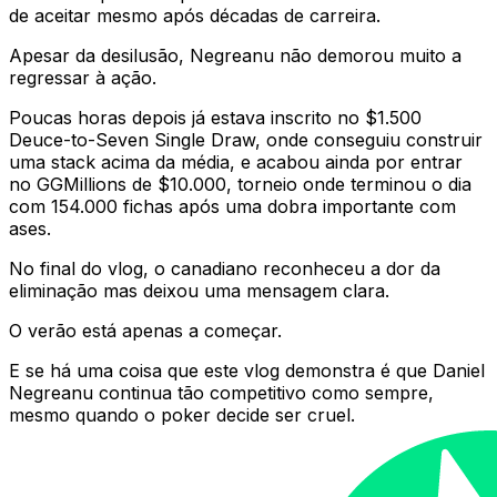
de aceitar mesmo após décadas de carreira.
Apesar da desilusão, Negreanu não demorou muito a
regressar à ação.
Poucas horas depois já estava inscrito no $1.500
Deuce-to-Seven Single Draw, onde conseguiu construir
uma stack acima da média, e acabou ainda por entrar
no GGMillions de $10.000, torneio onde terminou o dia
com 154.000 fichas após uma dobra importante com
ases.
No final do vlog, o canadiano reconheceu a dor da
eliminação mas deixou uma mensagem clara.
O verão está apenas a começar.
E se há uma coisa que este vlog demonstra é que Daniel
Negreanu continua tão competitivo como sempre,
mesmo quando o poker decide ser cruel.