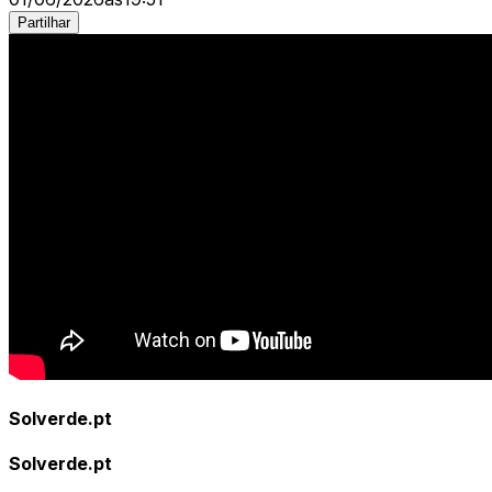
Partilhar
Solverde.pt
Solverde.pt