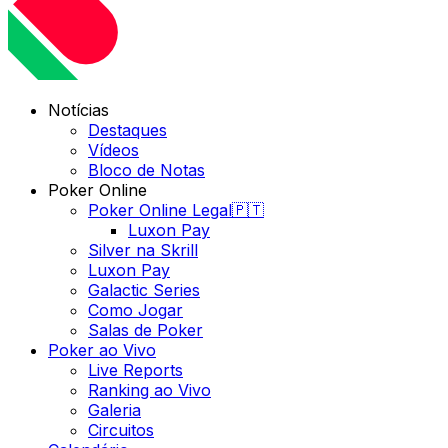
Notícias
Destaques
Vídeos
Bloco de Notas
Poker Online
Poker Online Legal🇵🇹
Luxon Pay
Silver na Skrill
Luxon Pay
Galactic Series
Como Jogar
Salas de Poker
Poker ao Vivo
Live Reports
Ranking ao Vivo
Galeria
Circuitos