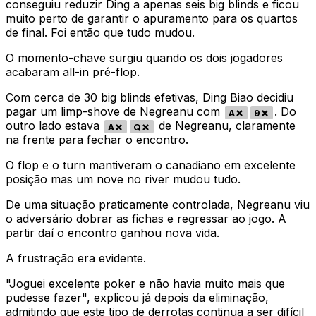
conseguiu reduzir Ding a apenas seis big blinds e ficou
muito perto de garantir o apuramento para os quartos
de final. Foi então que tudo mudou.
O momento-chave surgiu quando os dois jogadores
acabaram all-in pré-flop.
Com cerca de 30 big blinds efetivas, Ding Biao decidiu
pagar um limp-shove de Negreanu com
. Do
A
9
outro lado estava
de Negreanu, claramente
A
Q
na frente para fechar o encontro.
O flop e o turn mantiveram o canadiano em excelente
posição mas um nove no river mudou tudo.
De uma situação praticamente controlada, Negreanu viu
o adversário dobrar as fichas e regressar ao jogo. A
partir daí o encontro ganhou nova vida.
A frustração era evidente.
"Joguei excelente poker e não havia muito mais que
pudesse fazer", explicou já depois da eliminação,
admitindo que este tipo de derrotas continua a ser difícil