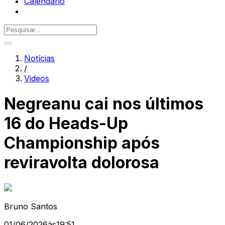
Calendário
Notícias
/
Videos
Negreanu cai nos últimos
16 do Heads-Up
Championship após
reviravolta dolorosa
Bruno Santos
01/06/2026
às
19:51