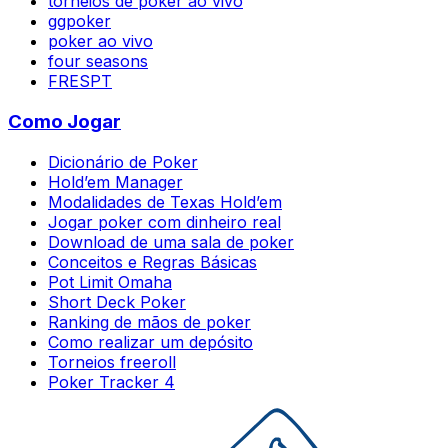
torneios de poker ao vivo
ggpoker
poker ao vivo
four seasons
FRESPT
Como Jogar
Dicionário de Poker
Hold’em Manager
Modalidades de Texas Hold’em
Jogar poker com dinheiro real
Download de uma sala de poker
Conceitos e Regras Básicas
Pot Limit Omaha
Short Deck Poker
Ranking de mãos de poker
Como realizar um depósito
Torneios freeroll
Poker Tracker 4