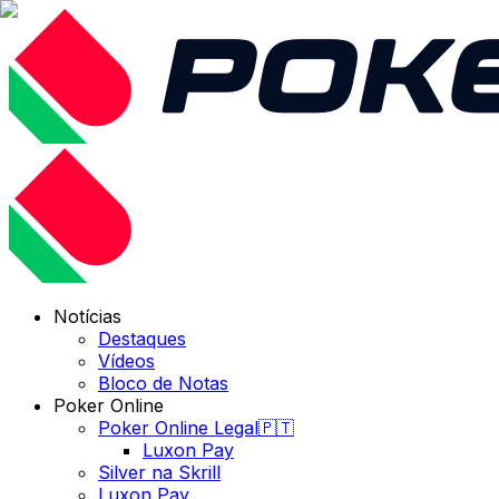
Notícias
Destaques
Vídeos
Bloco de Notas
Poker Online
Poker Online Legal🇵🇹
Luxon Pay
Silver na Skrill
Luxon Pay