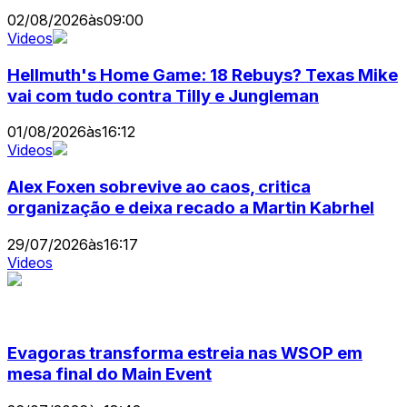
02/08/2026
às
09:00
Videos
Hellmuth's Home Game: 18 Rebuys? Texas Mike
vai com tudo contra Tilly e Jungleman
01/08/2026
às
16:12
Videos
Alex Foxen sobrevive ao caos, critica
organização e deixa recado a Martin Kabrhel
29/07/2026
às
16:17
Videos
Evagoras transforma estreia nas WSOP em
mesa final do Main Event