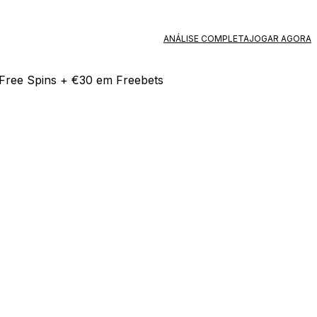
ANÁLISE COMPLETA
JOGAR AGORA
Free Spins + €30 em Freebets