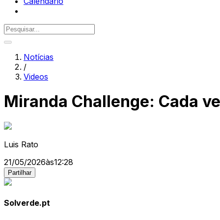
Calendário
Notícias
/
Videos
Miranda Challenge: Cada vez
Luis Rato
21/05/2026
às
12:28
Partilhar
Solverde.pt