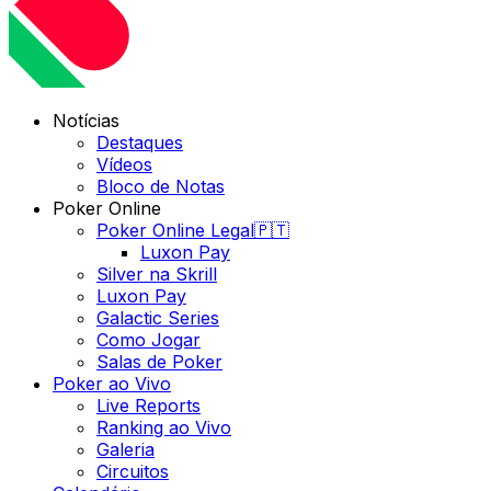
Notícias
Destaques
Vídeos
Bloco de Notas
Poker Online
Poker Online Legal🇵🇹
Luxon Pay
Silver na Skrill
Luxon Pay
Galactic Series
Como Jogar
Salas de Poker
Poker ao Vivo
Live Reports
Ranking ao Vivo
Galeria
Circuitos