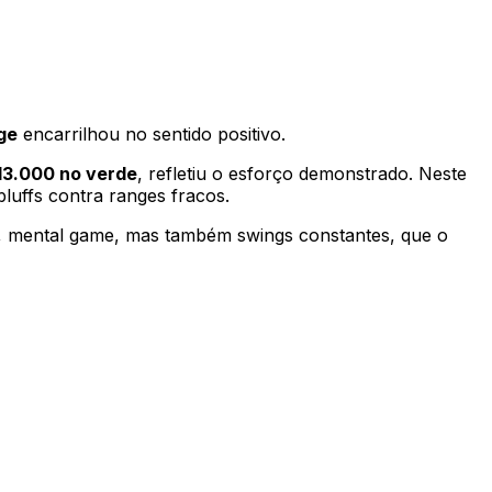
ge
encarrilhou no sentido positivo.
13.000 no verde
, refletiu o esforço demonstrado. Neste
bluffs contra ranges fracos.
is, mental game, mas também swings constantes, que o