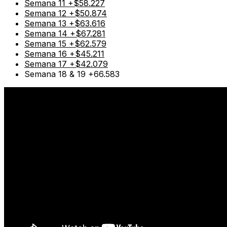
Semana 11 +$58.227
Semana 12 +$50.874
Semana 13 +$63.616
Semana 14 +$67.281
Semana 15 +$62.579
Semana 16 +$45.211
Semana 17 +$42.079
Semana 18 & 19 +66.583