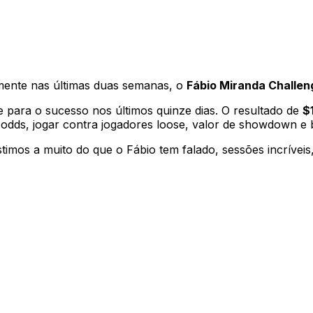
lmente nas últimas duas semanas, o
Fábio Miranda Challen
e para o sucesso nos últimos quinze dias. O resultado de
$
t-odds, jogar contra jogadores loose, valor de showdown e 
stimos a muito do que o Fábio tem falado, sessões incríve