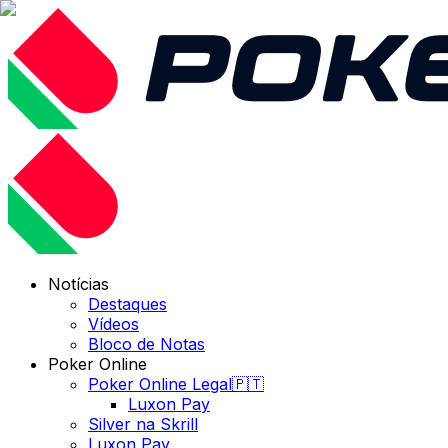
Notícias
Destaques
Vídeos
Bloco de Notas
Poker Online
Poker Online Legal🇵🇹
Luxon Pay
Silver na Skrill
Luxon Pay