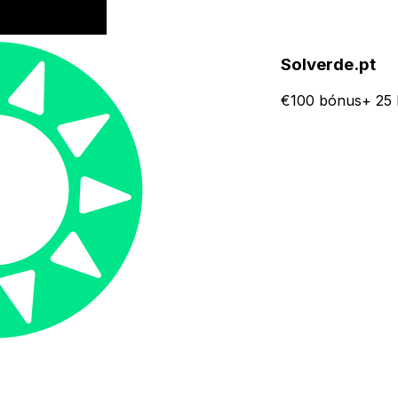
Solverde.pt
€100 bónus+ 25 