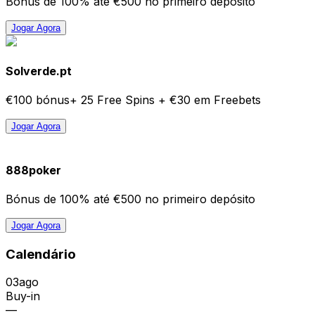
Bónus de 100% até €500 no primeiro depósito
Jogar Agora
Solverde.pt
€100 bónus+ 25 Free Spins + €30 em Freebets
Jogar Agora
888poker
Bónus de 100% até €500 no primeiro depósito
Jogar Agora
Calendário
03
ago
Buy-in
—