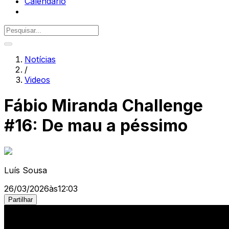
Calendário
Notícias
/
Videos
Fábio Miranda Challenge
#16: De mau a péssimo
Luís Sousa
26/03/2026
às
12:03
Partilhar