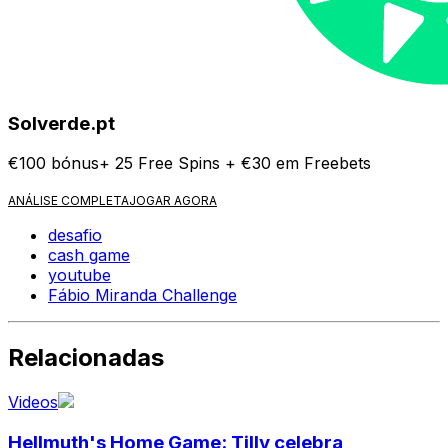
Solverde.pt
€100 bónus+ 25 Free Spins + €30 em Freebets
ANÁLISE COMPLETA
JOGAR AGORA
desafio
cash game
youtube
Fábio Miranda Challenge
Relacionadas
Videos
Hellmuth's Home Game: Tilly celebra