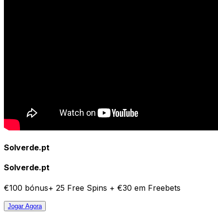
Solverde.pt
Solverde.pt
€100 bónus+ 25 Free Spins + €30 em Freebets
Jogar
Agora