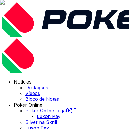
Notícias
Destaques
Vídeos
Bloco de Notas
Poker Online
Poker Online Legal🇵🇹
Luxon Pay
Silver na Skrill
Luxon Pay