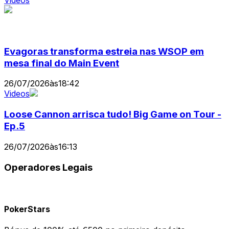
Videos
Evagoras transforma estreia nas WSOP em
mesa final do Main Event
26/07/2026
às
18:42
Videos
Loose Cannon arrisca tudo! Big Game on Tour -
Ep.5
26/07/2026
às
16:13
Operadores Legais
PokerStars