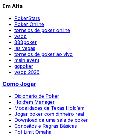
Em Alta
PokerStars
Poker Online
torneios de poker online
wsop
888poker
las vegas
torneios de poker ao vivo
main event
ggpoker
wsop 2026
Como Jogar
Dicionário de Poker
Hold’em Manager
Modalidades de Texas Hold’em
Jogar poker com dinheiro real
Download de uma sala de poker
Conceitos e Regras Básicas
Pot Limit Omaha