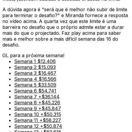
A dúvida agora é "será que é melhor não subir de limite
para terminar o desafio?" e Miranda fornece a resposta
no vídeo acima. A quarta vez que este limite é uma
barreira no desafio que o próprio admite estar a durar
mais do que o projectado. Faz play acima para saber
mais e melhor sobre a mais difícil semana das 16 do
desafio.
GL para a próxima semana!
Semana 1 $12.406
Semana 2 $15.093
Semana 3 $16.467
Semana 4 $16.566
Semana 5 $33.509
Semana 6 $54.741
Semana 7 +$36.144
Semana 8 +$45.226
Semana 9 +$45.847
Semana 10 +$50.315
Semana 11 +$58.227
Semana 12 +$50.874
Semana 13 +$63.616