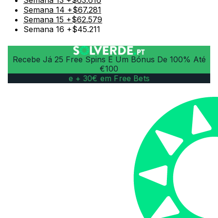
Semana 14 +$67.281
Semana 15 +$62.579
Semana 16 +$45.211
Recebe Já 25 Free Spins E Um Bónus De 100% Até
€100
e + 30€ em Free Bets