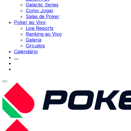
Galactic Series
Como Jogar
Salas de Poker
Poker ao Vivo
Live Reports
Ranking ao Vivo
Galeria
Circuitos
Calendário