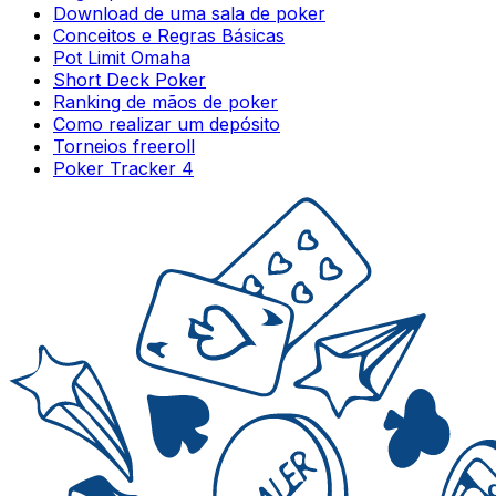
Download de uma sala de poker
Conceitos e Regras Básicas
Pot Limit Omaha
Short Deck Poker
Ranking de mãos de poker
Como realizar um depósito
Torneios freeroll
Poker Tracker 4