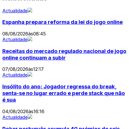
Actualidade
Espanha prepara reforma da lei do jogo online
08/08/2026
às
08:45
Actualidade
Receitas do mercado regulado nacional de jogo
online continuam a subir
07/08/2026
às
12:17
Actualidade
Insólito do ano: Jogador regressa do break,
senta-se no lugar errado e perde stack que não
é sua
04/08/2026
às
16:16
Actualidade
Poker português acumula 40 prémios de seis