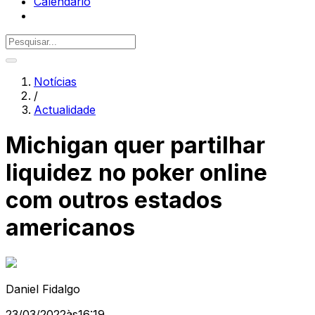
Calendário
Notícias
/
Actualidade
Michigan quer partilhar
liquidez no poker online
com outros estados
americanos
Daniel Fidalgo
23/03/2022
às
16:19