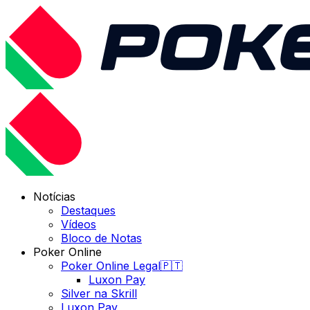
Notícias
Destaques
Vídeos
Bloco de Notas
Poker Online
Poker Online Legal🇵🇹
Luxon Pay
Silver na Skrill
Luxon Pay