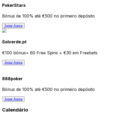
PokerStars
Bónus de 100% até €500 no primeiro depósito
Jogar Agora
Solverde.pt
€100 bónus+ 60 Free Spins + €30 em Freebets
Jogar Agora
888poker
Bónus de 100% até €500 no primeiro depósito
Jogar Agora
Calendário