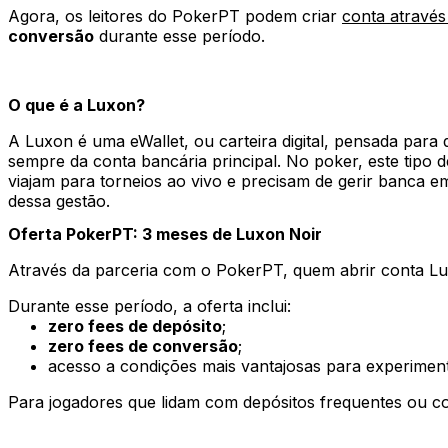
Agora, os leitores do PokerPT podem criar
conta através
conversão
durante esse período.
O que é a Luxon?
A Luxon é uma eWallet, ou carteira digital, pensada par
sempre da conta bancária principal. No poker, este tipo d
viajam para torneios ao vivo e precisam de gerir banca
dessa gestão.
Oferta PokerPT: 3 meses de Luxon Noir
Através da parceria com o PokerPT, quem abrir conta Lu
Durante esse período, a oferta inclui:
zero fees de depósito
;
zero fees de conversão
;
acesso a condições mais vantajosas para experimentar
Para jogadores que lidam com depósitos frequentes ou c