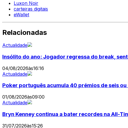
Luxon Noir
carteiras digitais
eWallet
Relacionadas
Actualidade
Insólito do ano: Jogador regressa do break, sent
04/08/2026
às
16:16
Actualidade
Poker português acumula 40 prémios de seis ou
01/08/2026
às
09:00
Actualidade
Bryn Kenney continua a bater recordes na All-Ti
31/07/2026
às
15:26