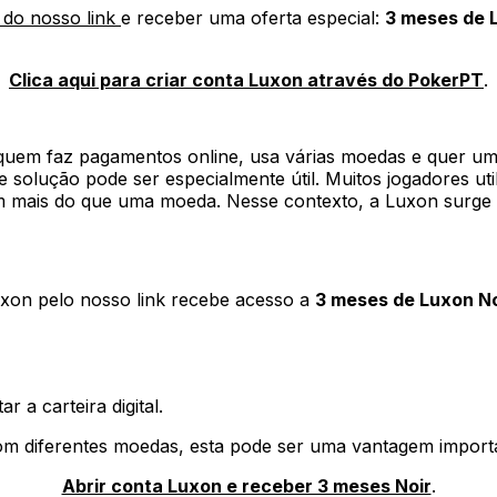
 do nosso link
e receber uma oferta especial:
3 meses de 
Clica aqui para criar conta Luxon através do PokerPT
.
a quem faz pagamentos online, usa várias moedas e quer u
e solução pode ser especialmente útil. Muitos jogadores ut
 em mais do que uma moeda. Nesse contexto, a Luxon surge
xon pelo nosso link recebe acesso a
3 meses de Luxon No
 a carteira digital.
om diferentes moedas, esta pode ser uma vantagem import
Abrir conta Luxon e receber 3 meses Noir
.