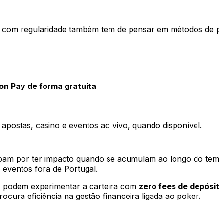
 com regularidade também tem de pensar em métodos de 
xon Pay de forma gratuita
 apostas, casino e eventos ao vivo, quando disponível.
am por ter impacto quando se acumulam ao longo do tempo
m eventos fora de Portugal.
n podem experimentar a carteira com
zero fees de depósi
cura eficiência na gestão financeira ligada ao poker.