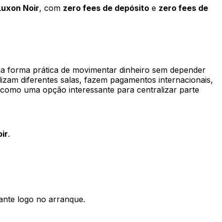
Luxon Noir
, com
zero fees de depósito
e
zero fees de
ma forma prática de movimentar dinheiro sem depender
ilizam diferentes salas, fazem pagamentos internacionais,
 como uma opção interessante para centralizar parte
ir
.
ante logo no arranque.