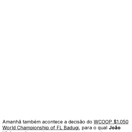
Amanhã também acontece a decisão do
WCOOP $1.050
World Championship of FL Badugi
, para o qual
João