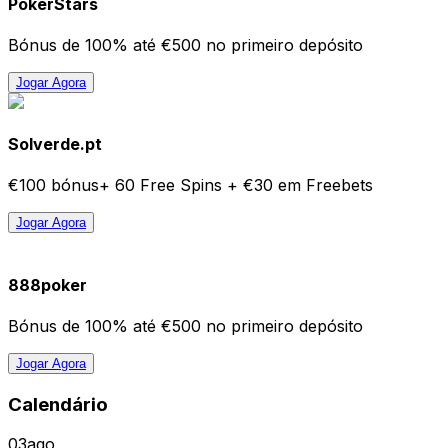
PokerStars
Bónus de 100% até €500 no primeiro depósito
Jogar Agora
Solverde.pt
€100 bónus+ 60 Free Spins + €30 em Freebets
Jogar Agora
888poker
Bónus de 100% até €500 no primeiro depósito
Jogar Agora
Calendário
03
ago