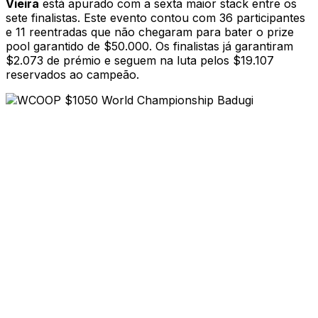
Vieira
está apurado com a sexta maior stack entre os
sete finalistas. Este evento contou com 36 participantes
e 11 reentradas que não chegaram para bater o prize
pool garantido de $50.000. Os finalistas já garantiram
$2.073 de prémio e seguem na luta pelos $19.107
reservados ao campeão.