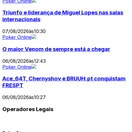
Poker Online
Triunfo e liderança de Miguel Lopes nas salas
internacionais
07/08/2026
às
10:30
Poker Online
O maior Venom de sempre está a chegar
06/08/2026
às
12:43
Poker Online
Ace_64T, Chernyshov e BRUUH.pt conquistam
FRESPT
06/08/2026
às
10:27
Operadores Legais