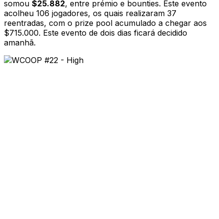
somou
$25.882
, entre prémio e bounties. Este evento
acolheu 106 jogadores, os quais realizaram 37
reentradas, com o prize pool acumulado a chegar aos
$715.000. Este evento de dois dias ficará decidido
amanhã.