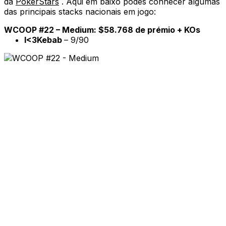
da
PokerStars
. Aqui em baixo podes conhecer algumas
das principais stacks nacionais em jogo:
WCOOP #22 – Medium: $58.768 de prémio + KOs
I<3Kebab
– 9/90