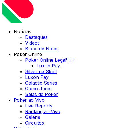
Notícias
Destaques
Vídeos
Bloco de Notas
Poker Online
Poker Online Legal🇵🇹
Luxon Pay
Silver na Skrill
Luxon Pay
Galactic Series
Como Jogar
Salas de Poker
Poker ao Vivo
Live Reports
Ranking ao Vivo
Galeria
Circuitos