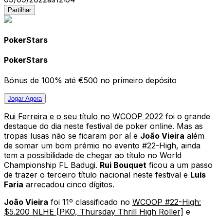
Partilhar
PokerStars
PokerStars
Bónus de 100% até €500 no primeiro depósito
Jogar
Agora
Rui Ferreira e o seu título no WCOOP 2022
foi o grande
destaque do dia neste festival de poker online. Mas as
tropas lusas não se ficaram por aí e
João Vieira
além
de somar um bom prémio no evento #22-High, ainda
tem a possibilidade de chegar ao título no World
Championship FL Badugi.
Rui Bouquet
ficou a um passo
de trazer o terceiro título nacional neste festival e
Luís
Faria
arrecadou cinco dígitos.
João Vieira
foi 11º classificado no
WCOOP #22-High:
$5.200 NLHE [PKO, Thursday Thrill High Roller]
e