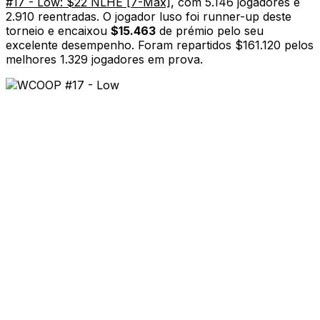
#17 - Low: $22 NLHE [7-Max]
, com 5.146 jogadores e
2.910 reentradas. O jogador luso foi runner-up deste
torneio e encaixou
$15.463
de prémio pelo seu
excelente desempenho. Foram repartidos $161.120 pelos
melhores 1.329 jogadores em prova.