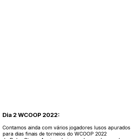
Dia 2 WCOOP 2022:
Contamos ainda com vários jogadores lusos apurados
para dias finais de torneios do WCOOP 2022