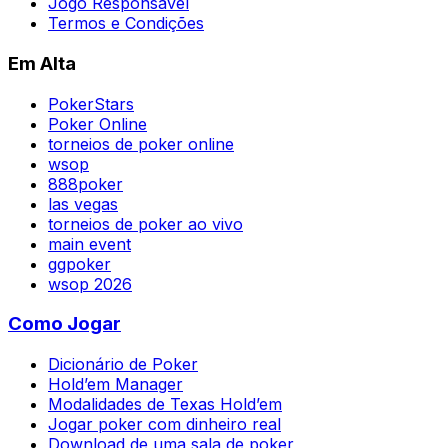
Jogo Responsável
Termos e Condições
Em Alta
PokerStars
Poker Online
torneios de poker online
wsop
888poker
las vegas
torneios de poker ao vivo
main event
ggpoker
wsop 2026
Como Jogar
Dicionário de Poker
Hold’em Manager
Modalidades de Texas Hold’em
Jogar poker com dinheiro real
Download de uma sala de poker