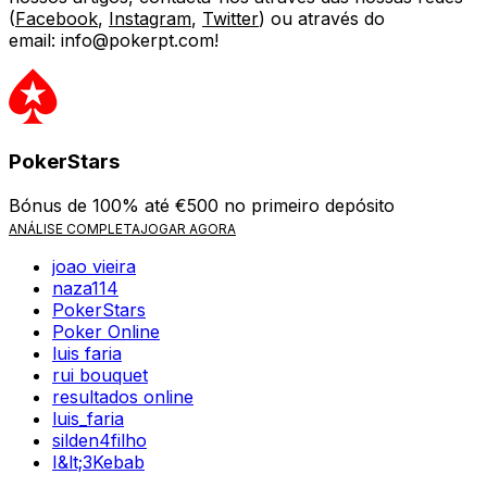
(
Facebook
,
Instagram
,
Twitter
) ou através do
email: info@pokerpt.com!
PokerStars
Bónus de 100% até €500 no primeiro depósito
ANÁLISE COMPLETA
JOGAR AGORA
joao vieira
naza114
PokerStars
Poker Online
luis faria
rui bouquet
resultados online
luis_faria
silden4filho
I&lt;3Kebab