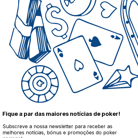
Fique a par das maiores notícias de poker!
Subscreve a nossa newsletter para receber as
melhores notícias, bónus e promoções do poker