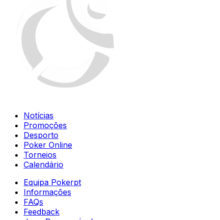
Notícias
Promoções
Desporto
Poker Online
Torneios
Calendário
Equipa Pokerpt
Informações
FAQs
Feedback