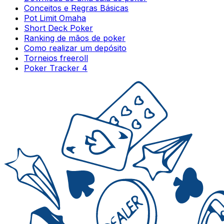
Conceitos e Regras Básicas
Pot Limit Omaha
Short Deck Poker
Ranking de mãos de poker
Como realizar um depósito
Torneios freeroll
Poker Tracker 4