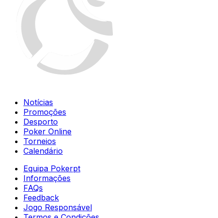
Notícias
Promoções
Desporto
Poker Online
Torneios
Calendário
Equipa Pokerpt
Informações
FAQs
Feedback
Jogo Responsável
Termos e Condições