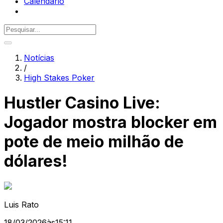
Calendário
Notícias
/
High Stakes Poker
Hustler Casino Live:
Jogador mostra blocker em
pote de meio milhão de
dólares!
Luis Rato
18/03/2026
às
15:11