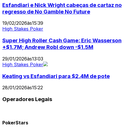
Esfandiari e Nick Wright cabeças de cartaz no
regresso de No Gamble No Future
19/02/2026
às
15:39
High Stakes Poker
Super High Roller Cash Game: Eric Wasserson
+$1.7M; Andrew Robl down -$1.5M
29/01/2026
às
13:03
High Stakes Poker
Keating vs Esfandiari para $2.4M de pote
28/01/2026
às
15:22
Operadores Legais
PokerStars