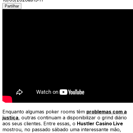
Partilhar
Enquanto algumas poker rooms têm
problemas com a
justiça
, outras continuam a disponibilizar o grind diário
aos seus clientes. Entre essas, o
Hustler Casino Live
mostrou, no passado sábado uma interessante mão,