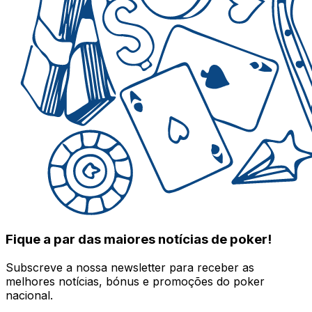
Fique a par das maiores notícias de poker!
Subscreve a nossa newsletter para receber as
melhores notícias, bónus e promoções do poker
nacional.