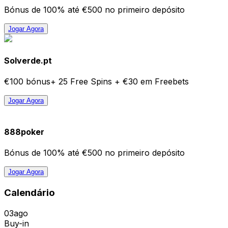
Bónus de 100% até €500 no primeiro depósito
Jogar Agora
Solverde.pt
€100 bónus+ 25 Free Spins + €30 em Freebets
Jogar Agora
888poker
Bónus de 100% até €500 no primeiro depósito
Jogar Agora
Calendário
03
ago
Buy-in