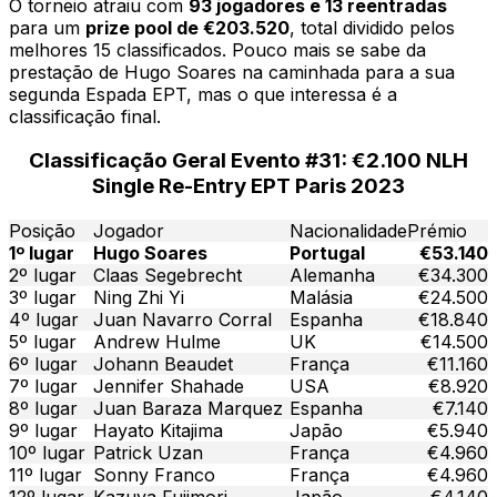
O torneio atraiu com
93 jogadores e 13 reentradas
para um
prize pool de €203.520
, total dividido pelos
melhores 15 classificados. Pouco mais se sabe da
prestação de Hugo Soares na caminhada para a sua
segunda Espada EPT, mas o que interessa é a
classificação final.
Classificação Geral Evento #31: €2.100 NLH
Single Re-Entry EPT Paris 2023
Posição
Jogador
Nacionalidade
Prémio
1º lugar
Hugo Soares
Portugal
€53.140
2º lugar
Claas Segebrecht
Alemanha
€34.300
3º lugar
Ning Zhi Yi
Malásia
€24.500
4º lugar
Juan Navarro Corral
Espanha
€18.840
5º lugar
Andrew Hulme
UK
€14.500
6º lugar
Johann Beaudet
França
€11.160
7º lugar
Jennifer Shahade
USA
€8.920
8º lugar
Juan Baraza Marquez
Espanha
€7.140
9º lugar
Hayato Kitajima
Japão
€5.940
10º lugar
Patrick Uzan
França
€4.960
11º lugar
Sonny Franco
França
€4.960