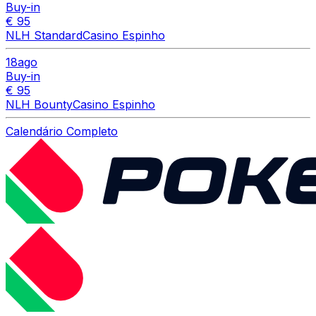
Buy-in
€ 95
NLH Standard
Casino Espinho
18
ago
Buy-in
€ 95
NLH Bounty
Casino Espinho
Calendário Completo