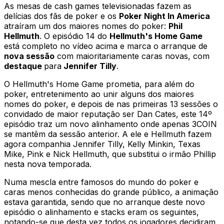
As mesas de cash games televisionadas fazem as
delícias dos fãs de poker e os
Poker Night In America
atraíram um dos maiores nomes do poker:
Phil
Hellmuth
. O episódio 14 do
Hellmuth's Home Game
está completo no vídeo acima e marca o arranque de
nova sessão
com maioritariamente caras novas, com
destaque
para
Jennifer Tilly
.
O Hellmuth's Home Game prometia, para além do
poker, entretenimento ao unir alguns dos maiores
nomes do poker, e depois de nas primeiras 13 sessões o
convidado de maior reputação ser Dan Cates, este 14º
episódio traz um novo alinhamento onde apenas
3COIN
se mantêm da sessão anterior. A ele e Hellmuth fazem
agora companhia Jennifer Tilly, Kelly Minkin, Texas
Mike, Pink e Nick Hellmuth, que substitui o irmão Phillip
nesta nova temporada.
Numa mescla entre famosos do mundo do poker e
caras menos conhecidas do grande público, a animação
estava garantida, sendo que no arranque deste novo
episódio o alinhamento e stacks eram os seguintes,
notando-se que desta vez todos os jogadores decidiram