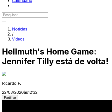
Calendário
Notícias
/
Videos
Hellmuth's Home Game:
Jennifer Tilly está de volta!
Ricardo F.
22/03/2026
às
12:32
Partilhar