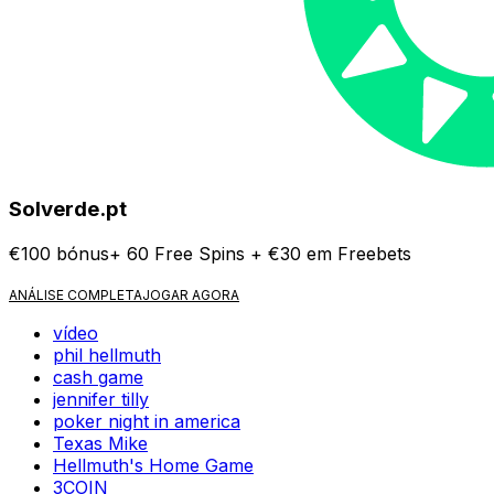
Solverde.pt
€100 bónus+ 60 Free Spins + €30 em Freebets
ANÁLISE COMPLETA
JOGAR AGORA
vídeo
phil hellmuth
cash game
jennifer tilly
poker night in america
Texas Mike
Hellmuth's Home Game
3COIN