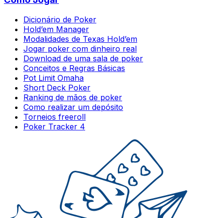
Dicionário de Poker
Hold’em Manager
Modalidades de Texas Hold’em
Jogar poker com dinheiro real
Download de uma sala de poker
Conceitos e Regras Básicas
Pot Limit Omaha
Short Deck Poker
Ranking de mãos de poker
Como realizar um depósito
Torneios freeroll
Poker Tracker 4