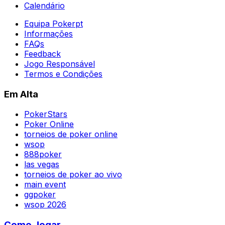
Calendário
Equipa Pokerpt
Informações
FAQs
Feedback
Jogo Responsável
Termos e Condições
Em Alta
PokerStars
Poker Online
torneios de poker online
wsop
888poker
las vegas
torneios de poker ao vivo
main event
ggpoker
wsop 2026
Como Jogar