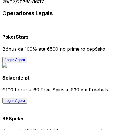
29/07/2026
às
16:17
Operadores Legais
PokerStars
Bónus de 100% até €500 no primeiro depósito
Jogar Agora
Solverde.pt
€100 bónus+ 60 Free Spins + €30 em Freebets
Jogar Agora
888poker