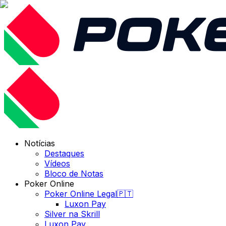
Notícias
Destaques
Vídeos
Bloco de Notas
Poker Online
Poker Online Legal🇵🇹
Luxon Pay
Silver na Skrill
Luxon Pay