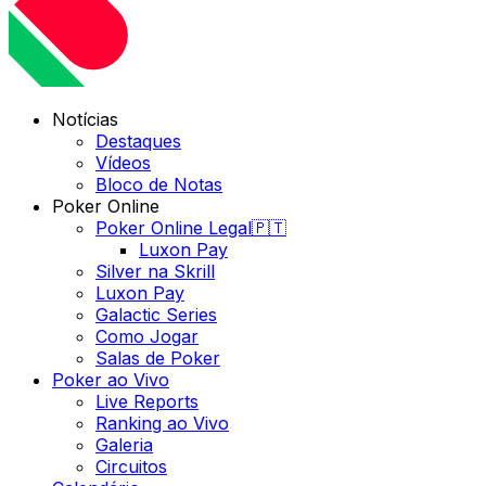
Notícias
Destaques
Vídeos
Bloco de Notas
Poker Online
Poker Online Legal🇵🇹
Luxon Pay
Silver na Skrill
Luxon Pay
Galactic Series
Como Jogar
Salas de Poker
Poker ao Vivo
Live Reports
Ranking ao Vivo
Galeria
Circuitos