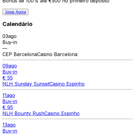
Bónus de 100% até €500 no primeiro depósito
Jogar Agora
Calendário
03
ago
Buy-in
—
CEP Barcelona
Casino Barcelona
09
ago
Buy-in
€ 55
NLH Sunday Sunset
Casino Espinho
11
ago
Buy-in
€ 95
NLH Bounty Rush
Casino Espinho
13
ago
Buy-in