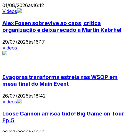
01/08/2026
às
16:12
Videos
Alex Foxen sobrevive ao caos, critica
organização e deixa recado a Martin Kabrhel
29/07/2026
às
16:17
Videos
Evagoras transforma estreia nas WSOP em
mesa final do Main Event
26/07/2026
às
18:42
Videos
Loose Cannon arrisca tudo! Big Game on Tour -
Ep.5