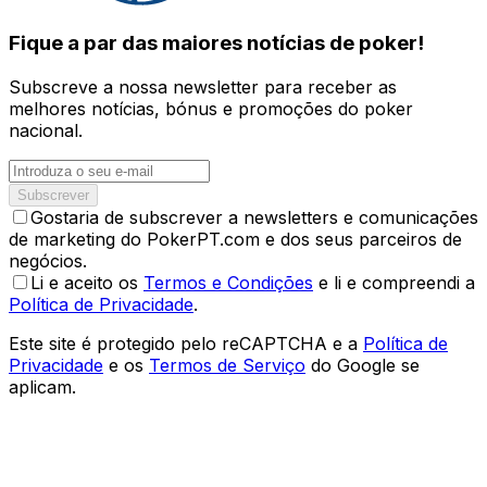
Fique a par das maiores notícias de poker!
Subscreve a nossa newsletter para receber as
melhores notícias, bónus e promoções do poker
nacional.
Subscrever
Gostaria de subscrever a newsletters e comunicações
de marketing do PokerPT.com e dos seus parceiros de
negócios.
Li e aceito os
Termos e Condições
e li e compreendi a
Política de Privacidade
.
Este site é protegido pelo reCAPTCHA e a
Política de
Privacidade
e os
Termos de Serviço
do Google se
aplicam.