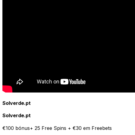
Solverde.pt
Solverde.pt
€100 bónus+ 25 Free Spins + €30 em Freebets