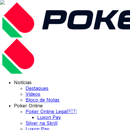
Notícias
Destaques
Vídeos
Bloco de Notas
Poker Online
Poker Online Legal🇵🇹
Luxon Pay
Silver na Skrill
Luxon Pay