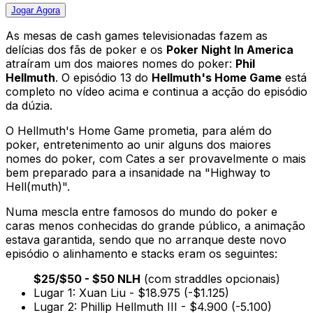
Jogar
Agora
As mesas de cash games televisionadas fazem as
delícias dos fãs de poker e os
Poker Night In America
atraíram um dos maiores nomes do poker:
Phil
Hellmuth
. O episódio 13 do
Hellmuth's Home Game
está
completo no vídeo acima e continua a acção do episódio
da dúzia.
O Hellmuth's Home Game prometia, para além do
poker, entretenimento ao unir alguns dos maiores
nomes do poker, com Cates a ser provavelmente o mais
bem preparado para a insanidade na "
Highway to
Hell(muth)
".
Numa mescla entre famosos do mundo do poker e
caras menos conhecidas do grande público, a animação
estava garantida, sendo que no arranque deste novo
episódio o alinhamento e stacks eram os seguintes:
$25/$50 - $50 NLH
(com straddles opcionais)
Lugar 1: Xuan Liu - $18.975 (-$1.125)
Lugar 2: Phillip Hellmuth III - $4.900 (-5.100)