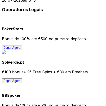
26/07/2026
às
16:13
Operadores Legais
PokerStars
Bónus de 100% até €500 no primeiro depósito
Jogar Agora
Solverde.pt
€100 bónus+ 25 Free Spins + €30 em Freebets
Jogar Agora
888poker
Bónus de 100% até €500 no primeiro depósito