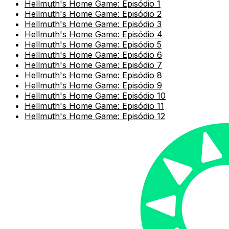
Hellmuth's Home Game: Episódio 1
Hellmuth's Home Game: Episódio 2
Hellmuth's Home Game: Episódio 3
Hellmuth's Home Game: Episódio 4
Hellmuth's Home Game: Episódio 5
Hellmuth's Home Game: Episódio 6
Hellmuth's Home Game: Episódio 7
Hellmuth's Home Game: Episódio 8
Hellmuth's Home Game: Episódio 9
Hellmuth's Home Game: Episódio 10
Hellmuth's Home Game: Episódio 11
Hellmuth's Home Game: Episódio 12