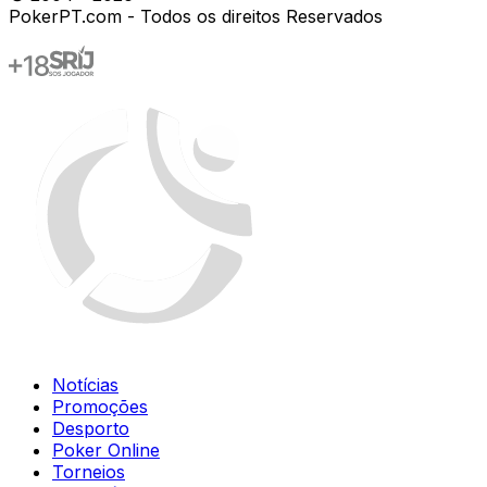
PokerPT.com - Todos os direitos Reservados
Notícias
Promoções
Desporto
Poker Online
Torneios