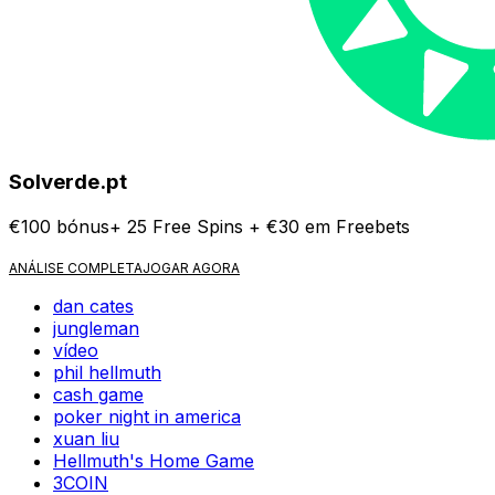
Solverde.pt
€100 bónus+ 25 Free Spins + €30 em Freebets
ANÁLISE COMPLETA
JOGAR AGORA
dan cates
jungleman
vídeo
phil hellmuth
cash game
poker night in america
xuan liu
Hellmuth's Home Game
3COIN