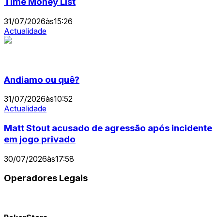
Time Money List
31/07/2026
às
15:26
Actualidade
Andiamo ou quê?
31/07/2026
às
10:52
Actualidade
Matt Stout acusado de agressão após incidente
em jogo privado
30/07/2026
às
17:58
Operadores Legais