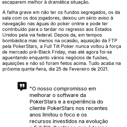
escaparem melhor à dramática situação.
A falha grave em não ter os fundos segregados, os da
sala com os dos jogadores, deixou um sério aviso à
navegação nas águas do poker online e pode ter
contribuído para o tardar no regresso aos Estados
Unidos pela via federal. Depois da, em tempos
bombástica mas menos na ocasião, aquisição da FTP
pela PokerStars, a Full Tilt Poker nunca voltou à força
de mercado pré-Black Friday, mas até agora foi-se
aguentando enquanto vários negócios de fusões,
aquisições e não só foram feitos acima. Tudo acaba na
próxima quinta-feira, dia 25 de Fevereiro de 2021.
"O nosso compromisso em
melhorar o software da
PokerStars e a experiência do
cliente PokerStars nos recentes
anos limitou o foco e os
recursos investidos na evolução