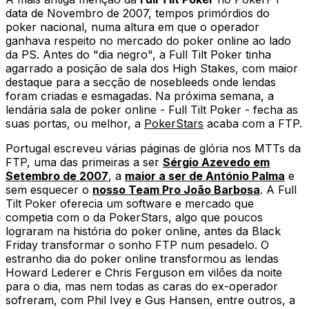
data de Novembro de 2007, tempos primórdios do
poker nacional, numa altura em que o operador
ganhava respeito no mercado do poker online ao lado
da PS. Antes do "dia negro", a Full Tilt Poker tinha
agarrado a posição de sala dos High Stakes, com maior
destaque para a secção de
nosebleeds
onde lendas
foram criadas e esmagadas. Na próxima semana, a
lendária sala de poker online - Full Tilt Poker - fecha as
suas portas, ou melhor, a
PokerStars
acaba com a FTP.
Portugal escreveu várias páginas de glória nos MTTs da
FTP, uma das primeiras a ser
Sérgio Azevedo em
Setembro de 2007
, a
maior a ser de António Palma
e
sem esquecer o
nosso Team Pro João Barbosa
. A Full
Tilt Poker oferecia um software e mercado que
competia com o da PokerStars, algo que poucos
lograram na história do poker online, antes da Black
Friday transformar o sonho FTP num pesadelo. O
estranho dia do poker online transformou as lendas
Howard Lederer e Chris Ferguson em vilões da noite
para o dia, mas nem todas as caras do ex-operador
sofreram, com Phil Ivey e Gus Hansen, entre outros, a