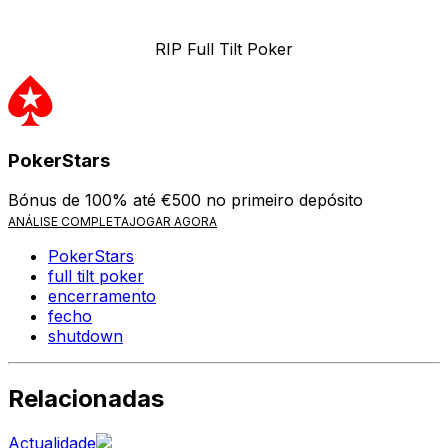
RIP Full Tilt Poker
PokerStars
Bónus de 100% até €500 no primeiro depósito
ANÁLISE COMPLETA
JOGAR AGORA
PokerStars
full tilt poker
encerramento
fecho
shutdown
Relacionadas
Actualidade