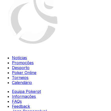
Notícias
Promoções
Desporto
Poker Online
Torneios
Calendário
Equipa Pokerpt
Informações
FAQs
Feedback