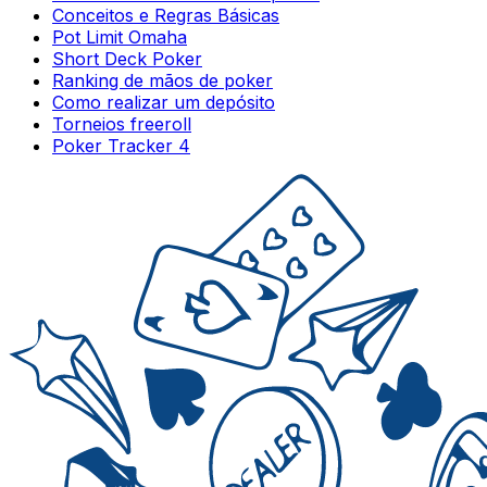
Conceitos e Regras Básicas
Pot Limit Omaha
Short Deck Poker
Ranking de mãos de poker
Como realizar um depósito
Torneios freeroll
Poker Tracker 4