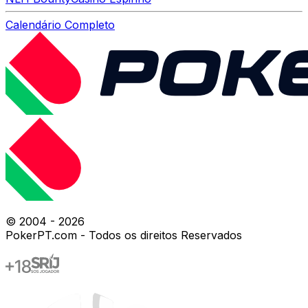
Calendário Completo
© 2004 -
2026
PokerPT.com - Todos os direitos Reservados