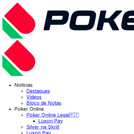
Notícias
Destaques
Vídeos
Bloco de Notas
Poker Online
Poker Online Legal🇵🇹
Luxon Pay
Silver na Skrill
Luxon Pay