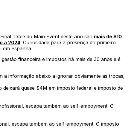
 Final Table do Main Event deste ano são
mais de $10
o a 2024
. Curiosidade para a presença do primeiro
ei em Espanha.
m gestão financeira e impostos há mais de 30 anos e é
m a informação abaixo a ignorar obviamente as trocas,
no deixará quase $4M em imposto federal e imposto de
profissional, escapa também ao self-empoyment. O
ssional, escapa também ao self-empoyment. O imposto