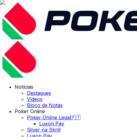
Notícias
Destaques
Vídeos
Bloco de Notas
Poker Online
Poker Online Legal🇵🇹
Luxon Pay
Silver na Skrill
Luxon Pay