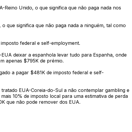
UA-Reino Unido, o que significa que não paga nada nos
a, o que significa que não paga nada a ninguém, tal como
 imposto federal e self-employment.
ha-EUA deixar a espanhola levar tudo para Espanha, onde
com apenas $795K de prémio.
igado a pagar $481K de imposto federal e self-
 o tratado EUA-Coreia-do-Sul a não contemplar gambling e
mais 10% de imposto local para uma estimativa de perda
300K que não pode remover dos EUA.