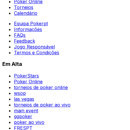
Poker Online
Torneios
Calendário
Equipa Pokerpt
Informações
FAQs
Feedback
Jogo Responsável
Termos e Condições
Em Alta
PokerStars
Poker Online
torneios de poker online
wsop
las vegas
torneios de poker ao vivo
main event
ggpoker
poker ao vivo
FRESPT