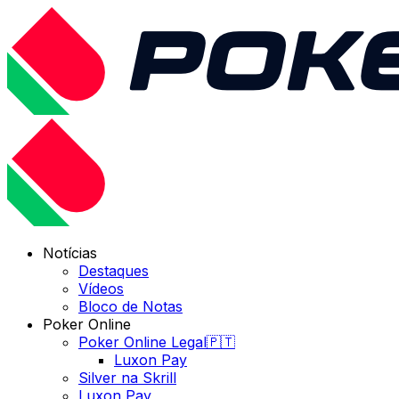
Notícias
Destaques
Vídeos
Bloco de Notas
Poker Online
Poker Online Legal🇵🇹
Luxon Pay
Silver na Skrill
Luxon Pay