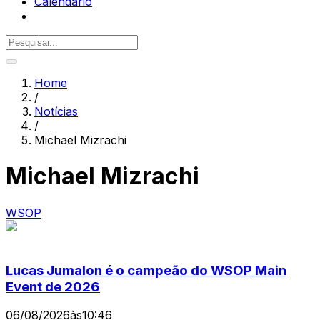
Calendário
Home
/
Notícias
/
Michael Mizrachi
Michael Mizrachi
WSOP
Lucas Jumalon é o campeão do WSOP Main
Event de 2026
06/08/2026
às
10:46