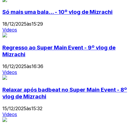
Só mais uma bala... - 10º vlog de Mizrachi
18/12/2025
às
15:29
Videos
Regresso ao Super Main Event - 9º vlog de
Mizrachi
16/12/2025
às
16:36
Videos
Relaxar após badbeat no Super Main Event - 8º
vlog de Mizrachi
15/12/2025
às
15:32
Videos