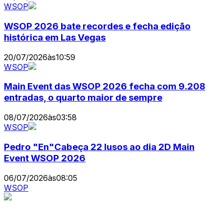
WSOP
WSOP 2026 bate recordes e fecha edição
histórica em Las Vegas
20/07/2026
às
10:59
WSOP
Main Event das WSOP 2026 fecha com 9.208
entradas, o quarto maior de sempre
08/07/2026
às
03:58
WSOP
Pedro "En"Cabeça 22 lusos ao dia 2D Main
Event WSOP 2026
06/07/2026
às
08:05
WSOP