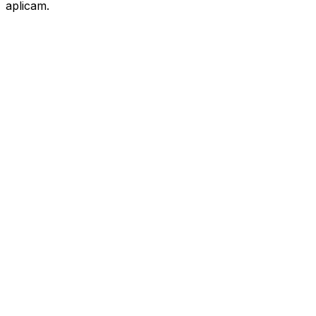
aplicam.