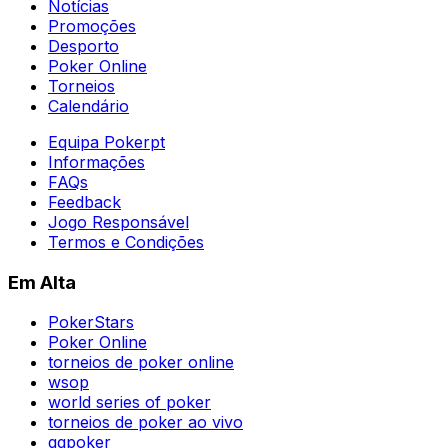
Notícias
Promoções
Desporto
Poker Online
Torneios
Calendário
Equipa Pokerpt
Informações
FAQs
Feedback
Jogo Responsável
Termos e Condições
Em Alta
PokerStars
Poker Online
torneios de poker online
wsop
world series of poker
torneios de poker ao vivo
ggpoker