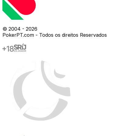
© 2004 -
2026
PokerPT.com - Todos os direitos Reservados