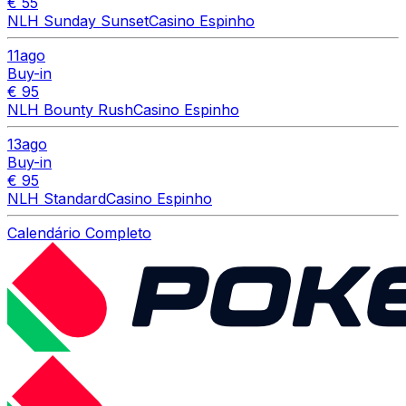
€ 55
NLH Sunday Sunset
Casino Espinho
11
ago
Buy-in
€ 95
NLH Bounty Rush
Casino Espinho
13
ago
Buy-in
€ 95
NLH Standard
Casino Espinho
Calendário Completo