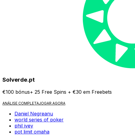
Solverde.pt
€100 bónus+ 25 Free Spins + €30 em Freebets
ANÁLISE COMPLETA
JOGAR AGORA
Daniel Negreanu
world series of poker
phil ivey
pot limit omaha