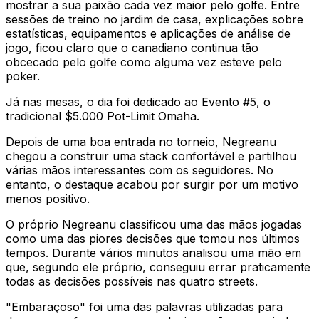
mostrar a sua paixão cada vez maior pelo golfe. Entre
sessões de treino no jardim de casa, explicações sobre
estatísticas, equipamentos e aplicações de análise de
jogo, ficou claro que o canadiano continua tão
obcecado pelo golfe como alguma vez esteve pelo
poker.
Já nas mesas, o dia foi dedicado ao Evento #5, o
tradicional $5.000 Pot-Limit Omaha.
Depois de uma boa entrada no torneio, Negreanu
chegou a construir uma stack confortável e partilhou
várias mãos interessantes com os seguidores. No
entanto, o destaque acabou por surgir por um motivo
menos positivo.
O próprio Negreanu classificou uma das mãos jogadas
como uma das piores decisões que tomou nos últimos
tempos. Durante vários minutos analisou uma mão em
que, segundo ele próprio, conseguiu errar praticamente
todas as decisões possíveis nas quatro streets.
"Embaraçoso" foi uma das palavras utilizadas para