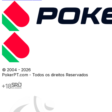
© 2004 -
2026
PokerPT.com - Todos os direitos Reservados