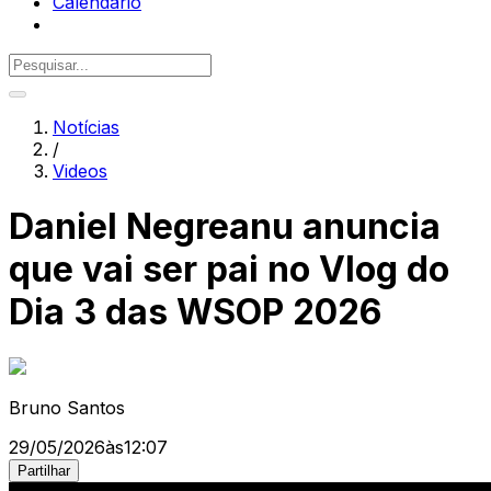
Calendário
Notícias
/
Videos
Daniel Negreanu anuncia
que vai ser pai no Vlog do
Dia 3 das WSOP 2026
Bruno Santos
29/05/2026
às
12:07
Partilhar