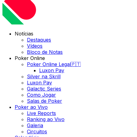
Notícias
Destaques
Vídeos
Bloco de Notas
Poker Online
Poker Online Legal🇵🇹
Luxon Pay
Silver na Skrill
Luxon Pay
Galactic Series
Como Jogar
Salas de Poker
Poker ao Vivo
Live Reports
Ranking ao Vivo
Galeria
Circuitos