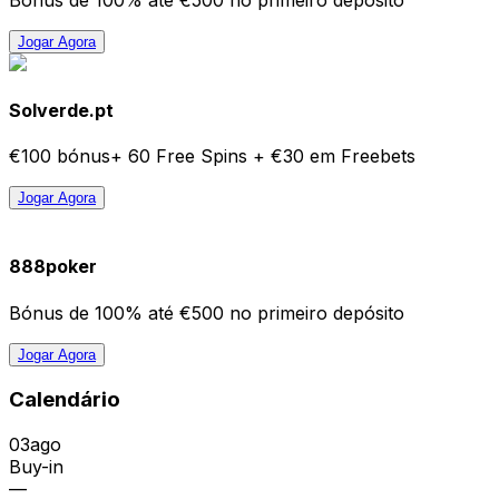
Jogar Agora
Solverde.pt
€100 bónus+ 60 Free Spins + €30 em Freebets
Jogar Agora
888poker
Bónus de 100% até €500 no primeiro depósito
Jogar Agora
Calendário
03
ago
Buy-in
—