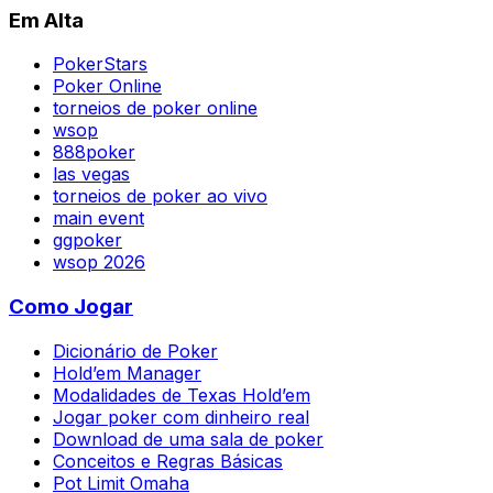
Em Alta
PokerStars
Poker Online
torneios de poker online
wsop
888poker
las vegas
torneios de poker ao vivo
main event
ggpoker
wsop 2026
Como Jogar
Dicionário de Poker
Hold’em Manager
Modalidades de Texas Hold’em
Jogar poker com dinheiro real
Download de uma sala de poker
Conceitos e Regras Básicas
Pot Limit Omaha