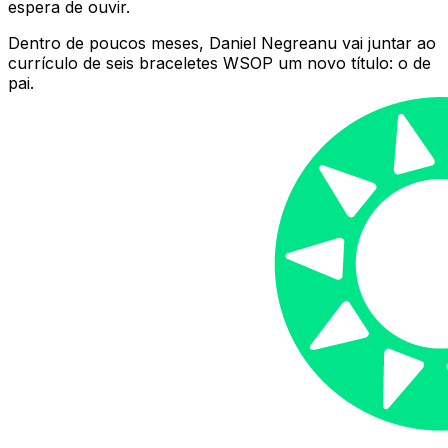
espera de ouvir.
Dentro de poucos meses, Daniel Negreanu vai juntar ao
currículo de seis braceletes WSOP um novo título: o de
pai.