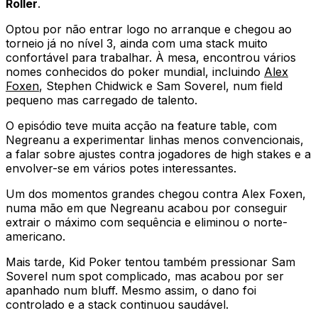
Roller
.
Optou por não entrar logo no arranque e chegou ao
torneio já no nível 3, ainda com uma stack muito
confortável para trabalhar. À mesa, encontrou vários
nomes conhecidos do poker mundial, incluindo
Alex
Foxen
, Stephen Chidwick e Sam Soverel, num field
pequeno mas carregado de talento.
O episódio teve muita acção na feature table, com
Negreanu a experimentar linhas menos convencionais,
a falar sobre ajustes contra jogadores de high stakes e a
envolver-se em vários potes interessantes.
Um dos momentos grandes chegou contra Alex Foxen,
numa mão em que Negreanu acabou por conseguir
extrair o máximo com sequência e eliminou o norte-
americano.
Mais tarde, Kid Poker tentou também pressionar Sam
Soverel num spot complicado, mas acabou por ser
apanhado num bluff. Mesmo assim, o dano foi
controlado e a stack continuou saudável.