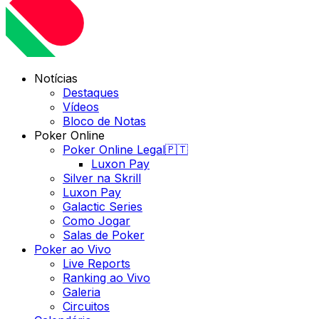
Notícias
Destaques
Vídeos
Bloco de Notas
Poker Online
Poker Online Legal🇵🇹
Luxon Pay
Silver na Skrill
Luxon Pay
Galactic Series
Como Jogar
Salas de Poker
Poker ao Vivo
Live Reports
Ranking ao Vivo
Galeria
Circuitos