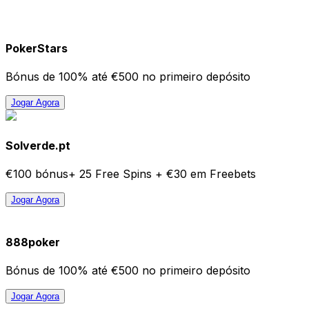
PokerStars
Bónus de 100% até €500 no primeiro depósito
Jogar Agora
Solverde.pt
€100 bónus+ 25 Free Spins + €30 em Freebets
Jogar Agora
888poker
Bónus de 100% até €500 no primeiro depósito
Jogar Agora