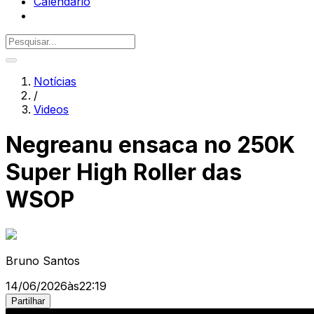
Calendário
Notícias
/
Videos
Negreanu ensaca no 250K
Super High Roller das
WSOP
Bruno Santos
14/06/2026
às
22:19
Partilhar