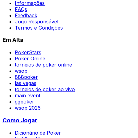
Informações
FAQs
Feedback
Jogo Responsável
Termos e Condições
Em Alta
PokerStars
Poker Online
torneios de poker online
wsop
888poker
las vegas
torneios de poker ao vivo
main event
ggpoker
wsop 2026
Como Jogar
Dicionário de Poker