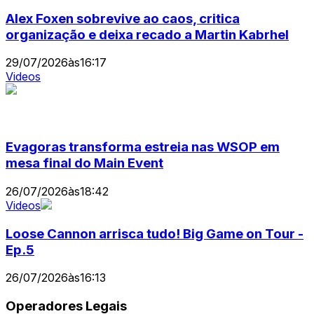
Alex Foxen sobrevive ao caos, critica
organização e deixa recado a Martin Kabrhel
29/07/2026
às
16:17
Videos
Evagoras transforma estreia nas WSOP em
mesa final do Main Event
26/07/2026
às
18:42
Videos
Loose Cannon arrisca tudo! Big Game on Tour -
Ep.5
26/07/2026
às
16:13
Operadores Legais