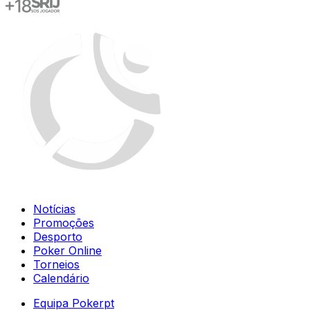
Notícias
Promoções
Desporto
Poker Online
Torneios
Calendário
Equipa Pokerpt