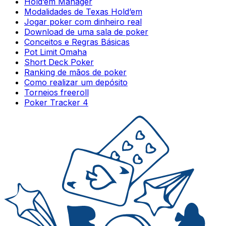
Hold’em Manager
Modalidades de Texas Hold’em
Jogar poker com dinheiro real
Download de uma sala de poker
Conceitos e Regras Básicas
Pot Limit Omaha
Short Deck Poker
Ranking de mãos de poker
Como realizar um depósito
Torneios freeroll
Poker Tracker 4