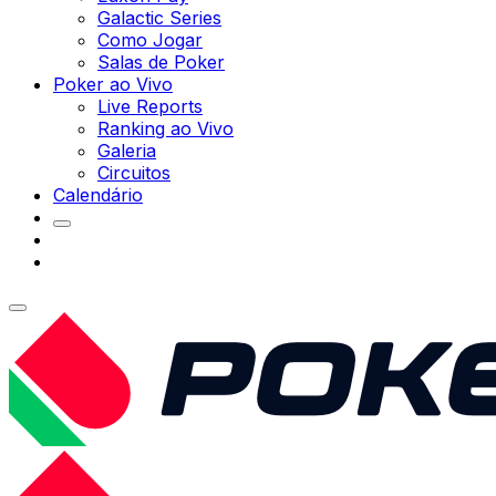
Galactic Series
Como Jogar
Salas de Poker
Poker ao Vivo
Live Reports
Ranking ao Vivo
Galeria
Circuitos
Calendário