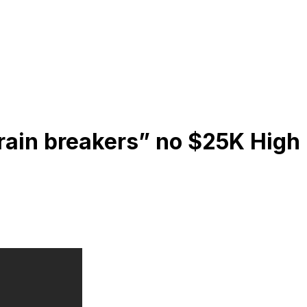
rain breakers” no $25K High