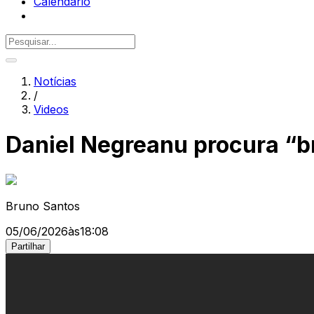
Calendário
Notícias
/
Videos
Daniel Negreanu procura “b
Bruno Santos
05/06/2026
às
18:08
Partilhar