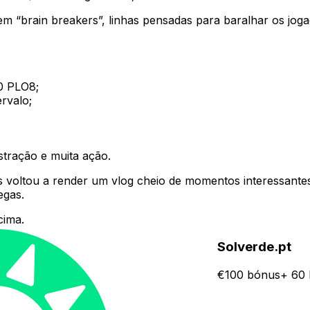
m “brain breakers”, linhas pensadas para baralhar os joga
00 PLO8;
ervalo;
stração e muita ação.
s voltou a render um vlog cheio de momentos interessante
egas.
cima.
Solverde.pt
€100 bónus+ 60 