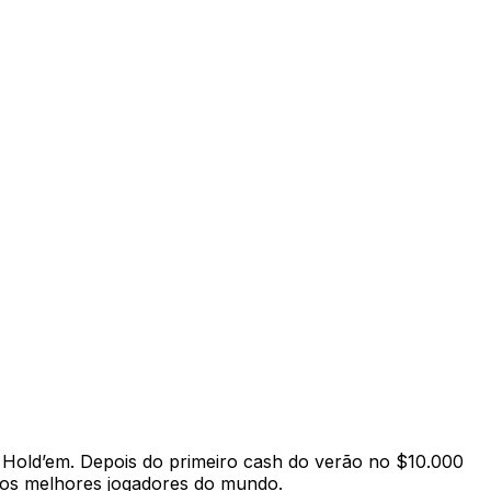
t Hold’em. Depois do primeiro cash do verão no $10.000
 dos melhores jogadores do mundo.