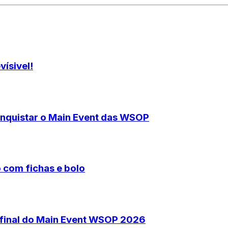
ísivel!
nquistar o Main Event das WSOP
 com fichas e bolo
 final do Main Event WSOP 2026