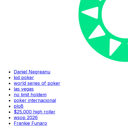
Daniel Negreanu
kid poker
world series of poker
las vegas
no limit holdem
poker internacional
plo8
$25.000 high roller
wsop 2026
Frankie Funaro