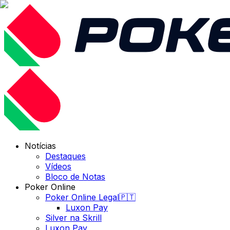
Notícias
Destaques
Vídeos
Bloco de Notas
Poker Online
Poker Online Legal🇵🇹
Luxon Pay
Silver na Skrill
Luxon Pay