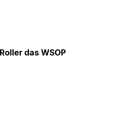
 Roller das WSOP