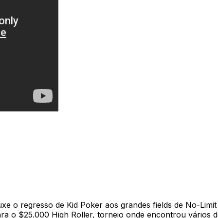
xe o regresso de Kid Poker aos grandes fields de No-Limi
ara o $25.000 High Roller, torneio onde encontrou vários