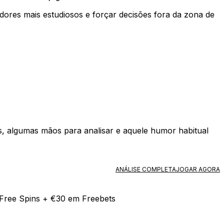
dores mais estudiosos e forçar decisões fora da zona de
s, algumas mãos para analisar e aquele humor habitual
ANÁLISE COMPLETA
JOGAR AGORA
Free Spins + €30 em Freebets