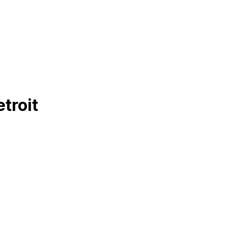
troit