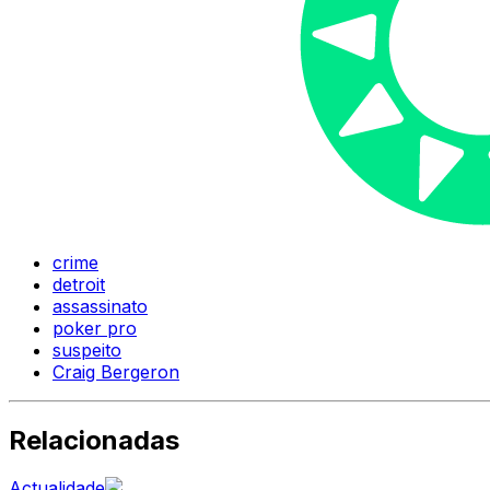
crime
detroit
assassinato
poker pro
suspeito
Craig Bergeron
Relacionadas
Actualidade