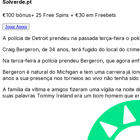
Solverde.pt
€100 bónus+ 25 Free Spins + €30 em Freebets
Jogar
Agora
A polícia de Detroit prendeu na passada terça-feira o po
Craig Bergeron, de 34 anos, terá fugido do local do crim
Na terca-feira a polícia prendeu Bergeron, que agora en
Bergeron é natural do Michigan e tem uma carreira já lon
anos a sua presença nos torneios ao vivo não tenha sido
A família da vítima e amigos fizeram uma vígilia na noit
suas palavras Tommy Ireland era um bom homem que era 