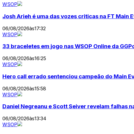
WSOP
Josh Arieh é uma das vozes criticas na FT Main
06/08/2026
às
17:32
WSOP
33 braceletes em jogo nas WSOP Online da GGP
06/08/2026
às
16:25
WSOP
Hero call errado sentenciou campeão do Main E
06/08/2026
às
15:58
WSOP
Daniel Negreanu e Scott Seiver revelam falhas n
06/08/2026
às
13:34
WSOP