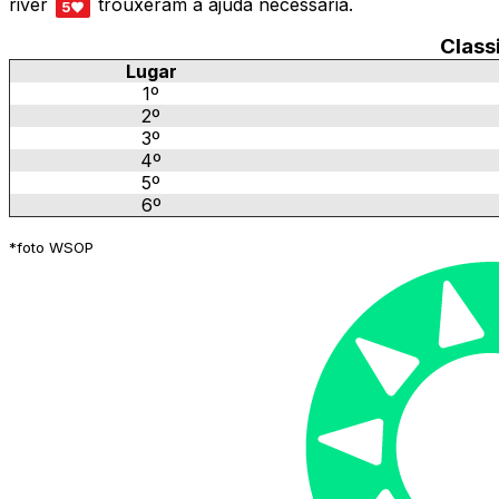
river
trouxeram a ajuda necessária.
5
Class
Lugar
1º
2º
3º
4º
5º
6º
*foto WSOP