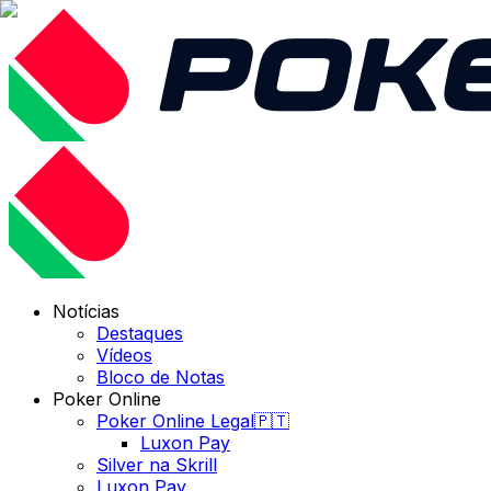
Notícias
Destaques
Vídeos
Bloco de Notas
Poker Online
Poker Online Legal🇵🇹
Luxon Pay
Silver na Skrill
Luxon Pay