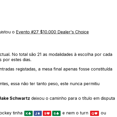
uistou o
Evento #27 $10.000 Dealer's Choice
tual. No total são 21 as modalidades à escolha por cada
por estes dias.
tradas registadas, a mesa final apenas fosse constituída
tes, essa não ter tanto peso, este nunca permitiu
Jake Schwartz
deixou o caminho para o título em disputa
ockey tinha
e nem o turn
ou
K
J
9
6
Q