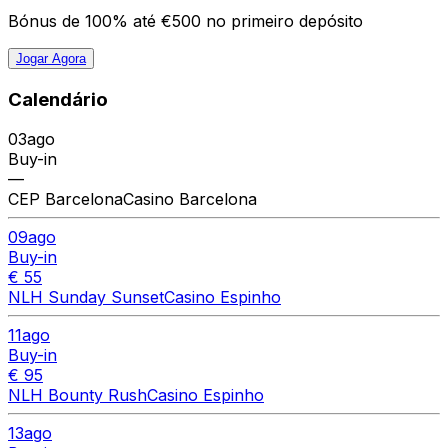
Bónus de 100% até €500 no primeiro depósito
Jogar Agora
Calendário
03
ago
Buy-in
—
CEP Barcelona
Casino Barcelona
09
ago
Buy-in
€ 55
NLH Sunday Sunset
Casino Espinho
11
ago
Buy-in
€ 95
NLH Bounty Rush
Casino Espinho
13
ago