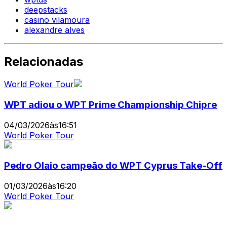
deepstacks
casino vilamoura
alexandre alves
Relacionadas
World Poker Tour
WPT adiou o WPT Prime Championship Chipre
04/03/2026
às
16:51
World Poker Tour
Pedro Olaio campeão do WPT Cyprus Take-Off
01/03/2026
às
16:20
World Poker Tour