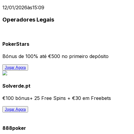
12/01/2026
às
15:09
Operadores Legais
PokerStars
Bónus de 100% até €500 no primeiro depósito
Jogar Agora
Solverde.pt
€100 bónus+ 25 Free Spins + €30 em Freebets
Jogar Agora
888poker