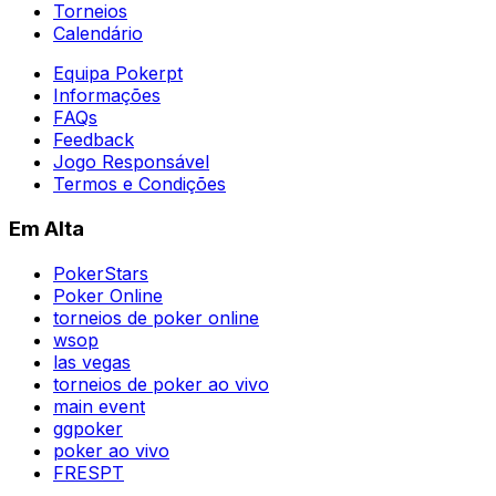
Torneios
Calendário
Equipa Pokerpt
Informações
FAQs
Feedback
Jogo Responsável
Termos e Condições
Em Alta
PokerStars
Poker Online
torneios de poker online
wsop
las vegas
torneios de poker ao vivo
main event
ggpoker
poker ao vivo
FRESPT