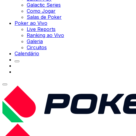
Galactic Series
Como Jogar
Salas de Poker
Poker ao Vivo
Live Reports
Ranking ao Vivo
Galeria
Circuitos
Calendário