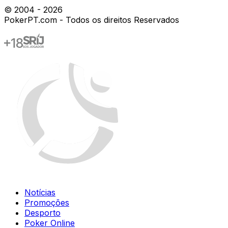
© 2004 -
2026
PokerPT.com - Todos os direitos Reservados
Notícias
Promoções
Desporto
Poker Online