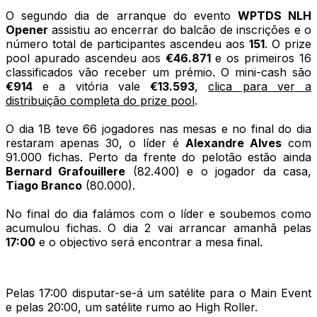
O segundo dia de arranque do evento
WPTDS NLH
Opener
assistiu ao encerrar do balcão de inscrições e o
número total de participantes ascendeu aos
151
. O prize
pool apurado ascendeu aos
€46.871
e os primeiros 16
classificados vão receber um prémio. O mini-cash são
€914
e a vitória vale
€13.593
,
clica para ver a
distribuição completa do prize pool
.
O dia 1B teve 66 jogadores nas mesas e no final do dia
restaram apenas 30, o líder é
Alexandre Alves
com
91.000 fichas. Perto da frente do pelotão estão ainda
Bernard Grafouillere
(82.400) e o jogador da casa,
Tiago Branco
(80.000).
No final do dia falámos com o líder e soubemos como
acumulou fichas. O dia 2 vai arrancar amanhã pelas
17:00
e o objectivo será encontrar a mesa final.
Pelas 17:00 disputar-se-á um satélite para o Main Event
e pelas 20:00, um satélite rumo ao High Roller.