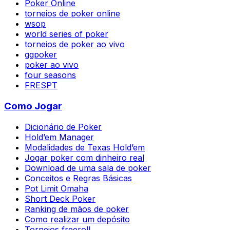
Poker Online
torneios de poker online
wsop
world series of poker
torneios de poker ao vivo
ggpoker
poker ao vivo
four seasons
FRESPT
Como Jogar
Dicionário de Poker
Hold’em Manager
Modalidades de Texas Hold’em
Jogar poker com dinheiro real
Download de uma sala de poker
Conceitos e Regras Básicas
Pot Limit Omaha
Short Deck Poker
Ranking de mãos de poker
Como realizar um depósito
Torneios freeroll