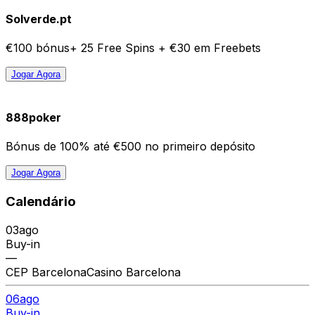
Solverde.pt
€100 bónus+ 25 Free Spins + €30 em Freebets
Jogar Agora
888poker
Bónus de 100% até €500 no primeiro depósito
Jogar Agora
Calendário
03
ago
Buy-in
—
CEP Barcelona
Casino Barcelona
06
ago
Buy-in