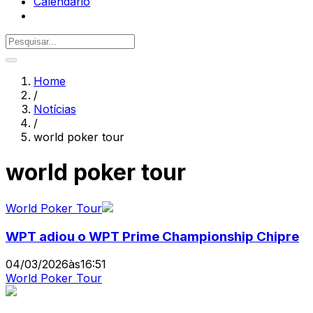
Calendário
Home
/
Notícias
/
world poker tour
world poker tour
World Poker Tour
WPT adiou o WPT Prime Championship Chipre
04/03/2026
às
16:51
World Poker Tour