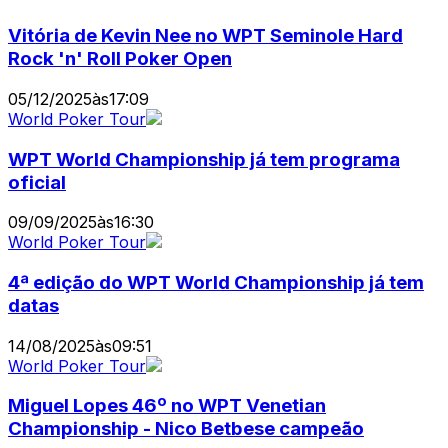
Vitória de Kevin Nee no WPT Seminole Hard
Rock 'n' Roll Poker Open
05/12/2025
às
17:09
World Poker Tour
WPT World Championship já tem programa
oficial
09/09/2025
às
16:30
World Poker Tour
4ª edição do WPT World Championship já tem
datas
14/08/2025
às
09:51
World Poker Tour
Miguel Lopes 46º no WPT Venetian
Championship - Nico Betbese campeão