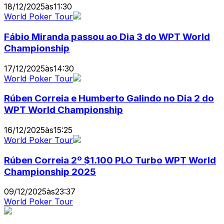
18/12/2025
às
11:30
World Poker Tour
Fábio Miranda passou ao Dia 3 do WPT World
Championship
17/12/2025
às
14:30
World Poker Tour
Rúben Correia e Humberto Galindo no Dia 2 do
WPT World Championship
16/12/2025
às
15:25
World Poker Tour
Rúben Correia 2º $1.100 PLO Turbo WPT World
Championship 2025
09/12/2025
às
23:37
World Poker Tour