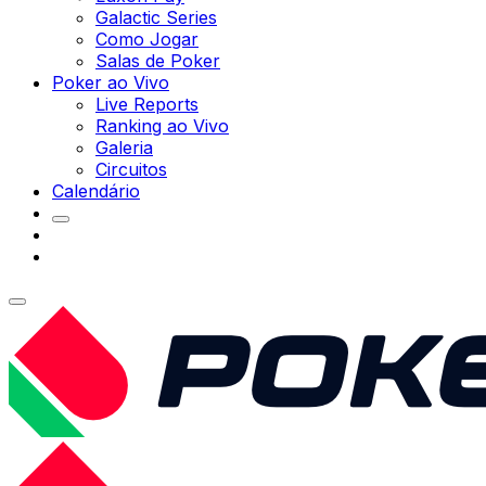
Galactic Series
Como Jogar
Salas de Poker
Poker ao Vivo
Live Reports
Ranking ao Vivo
Galeria
Circuitos
Calendário