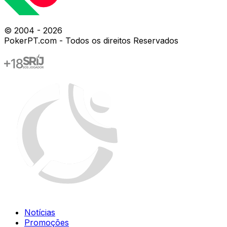
© 2004 -
2026
PokerPT.com - Todos os direitos Reservados
Notícias
Promoções