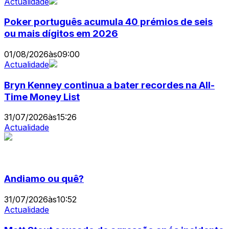
Actualidade
Poker português acumula 40 prémios de seis
ou mais dígitos em 2026
01/08/2026
às
09:00
Actualidade
Bryn Kenney continua a bater recordes na All-
Time Money List
31/07/2026
às
15:26
Actualidade
Andiamo ou quê?
31/07/2026
às
10:52
Actualidade