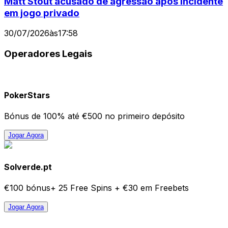
Matt Stout acusado de agressão após incidente
em jogo privado
30/07/2026
às
17:58
Operadores Legais
PokerStars
Bónus de 100% até €500 no primeiro depósito
Jogar Agora
Solverde.pt
€100 bónus+ 25 Free Spins + €30 em Freebets
Jogar Agora