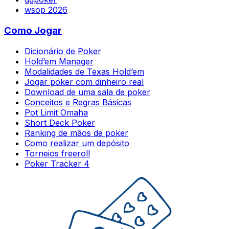
wsop 2026
Como Jogar
Dicionário de Poker
Hold’em Manager
Modalidades de Texas Hold’em
Jogar poker com dinheiro real
Download de uma sala de poker
Conceitos e Regras Básicas
Pot Limit Omaha
Short Deck Poker
Ranking de mãos de poker
Como realizar um depósito
Torneios freeroll
Poker Tracker 4