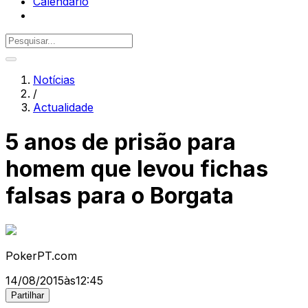
Calendário
Notícias
/
Actualidade
5 anos de prisão para
homem que levou fichas
falsas para o Borgata
PokerPT.com
14/08/2015
às
12:45
Partilhar