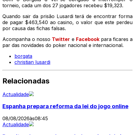
torneio, cada um dos 27 jogadores recebeu $19,323.
Quando sair da prisão Lusardi terá de encontrar forma
de pagar $463,540 ao casino, o valor que este perdeu
por causa das fichas falsas.
Acompanha o nosso
Twitter
e
Facebook
para ficares a
par das novidades do poker nacional e internacional.
borgata
christian lusardi
Relacionadas
Actualidade
Espanha prepara reforma da lei do jogo online
08/08/2026
às
08:45
Actualidade