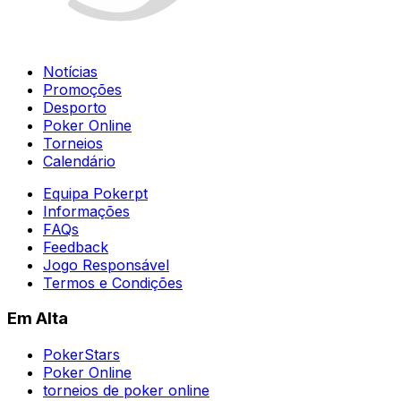
Notícias
Promoções
Desporto
Poker Online
Torneios
Calendário
Equipa Pokerpt
Informações
FAQs
Feedback
Jogo Responsável
Termos e Condições
Em Alta
PokerStars
Poker Online
torneios de poker online