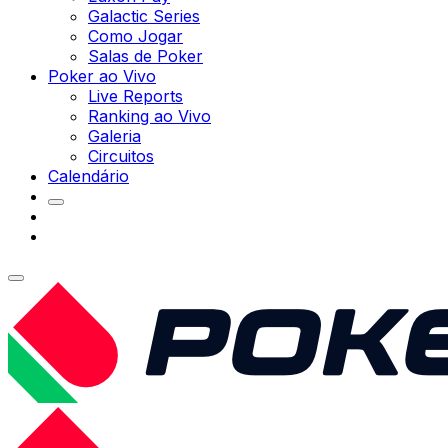
Galactic Series
Como Jogar
Salas de Poker
Poker ao Vivo
Live Reports
Ranking ao Vivo
Galeria
Circuitos
Calendário