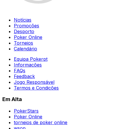
Notícias
Promoções
Desporto
Poker Online
Torneios
Calendário
Equipa Pokerpt
Informações
FAQs
Feedback
Jogo Responsável
Termos e Condições
Em Alta
PokerStars
Poker Online
torneios de poker online
wsop