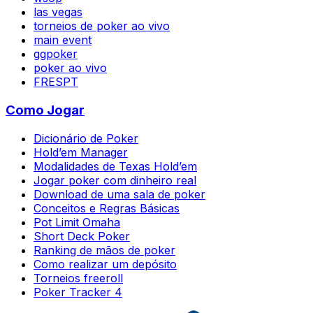
las vegas
torneios de poker ao vivo
main event
ggpoker
poker ao vivo
FRESPT
Como Jogar
Dicionário de Poker
Hold’em Manager
Modalidades de Texas Hold’em
Jogar poker com dinheiro real
Download de uma sala de poker
Conceitos e Regras Básicas
Pot Limit Omaha
Short Deck Poker
Ranking de mãos de poker
Como realizar um depósito
Torneios freeroll
Poker Tracker 4