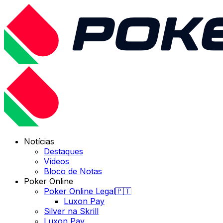
Notícias
Destaques
Vídeos
Bloco de Notas
Poker Online
Poker Online Legal🇵🇹
Luxon Pay
Silver na Skrill
Luxon Pay