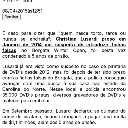
PokerPT.com
08/04/2015
às
12:51
Partilhar
É caso para dizer que "quem nasce torto, tarde ou
nunca se endireita".
Christian Lusardi preso em
Janeiro de 2014 por suspeita de introduzir fichas
falsas
no Borgata Winter Open, foi desta vez
condenado a 5 anos de prisão.
Lusardi já era visto como suspeito no caso de pirataria
de DVD's desde 2012, mas foi depois de ter sido preso
com as fichas falsas do Borgata, que a polícia conseguiu
avançar com uma busca à sua casa nao estado da
Carolina do Norte. Nesse local a polícia encontrou
35.000 DVD's piratas, diversos gravadores de DVD's e
material para embalar.
Em Setembro passado, Lusardi declarou-se culpado do
crime de pirataria, ficando obrigado a pagar uma multa
de $1,1 milhões, além dos 5 anos de prisão.