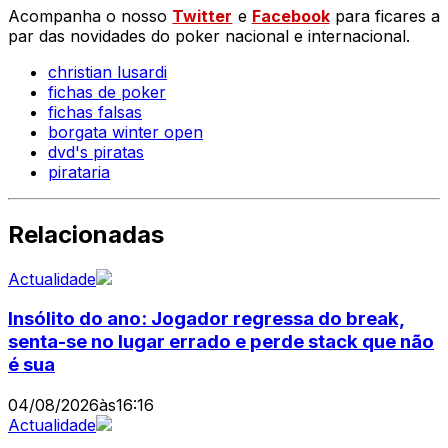
Acompanha o nosso
Twitter
e
Facebook
para ficares a
par das novidades do poker nacional e internacional.
christian lusardi
fichas de poker
fichas falsas
borgata winter open
dvd's piratas
pirataria
Relacionadas
Actualidade
Insólito do ano: Jogador regressa do break,
senta-se no lugar errado e perde stack que não
é sua
04/08/2026
às
16:16
Actualidade