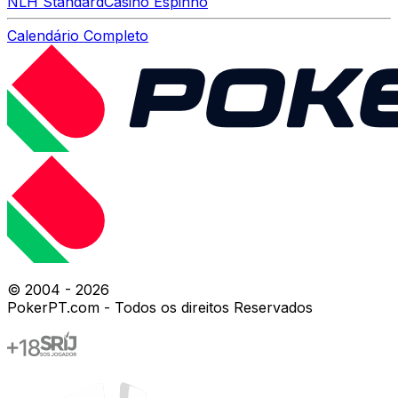
NLH Standard
Casino Espinho
Calendário Completo
© 2004 -
2026
PokerPT.com - Todos os direitos Reservados