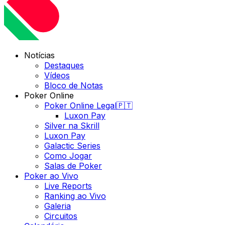
Notícias
Destaques
Vídeos
Bloco de Notas
Poker Online
Poker Online Legal🇵🇹
Luxon Pay
Silver na Skrill
Luxon Pay
Galactic Series
Como Jogar
Salas de Poker
Poker ao Vivo
Live Reports
Ranking ao Vivo
Galeria
Circuitos