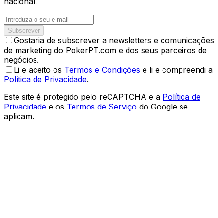
nacional.
Subscrever
Gostaria de subscrever a newsletters e comunicações
de marketing do PokerPT.com e dos seus parceiros de
negócios.
Li e aceito os
Termos e Condições
e li e compreendi a
Política de Privacidade
.
Este site é protegido pelo reCAPTCHA e a
Política de
Privacidade
e os
Termos de Serviço
do Google se
aplicam.