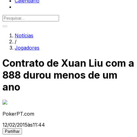
Calendário
Notícias
/
Jogadores
Contrato de Xuan Liu com a
888 durou menos de um
ano
PokerPT.com
12/02/2015
às
11:44
Partilhar