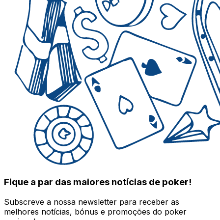
Fique a par das maiores notícias de poker!
Subscreve a nossa newsletter para receber as
melhores notícias, bónus e promoções do poker