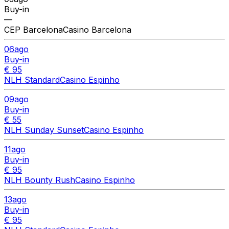
Buy-in
—
CEP Barcelona
Casino Barcelona
06
ago
Buy-in
€ 95
NLH Standard
Casino Espinho
09
ago
Buy-in
€ 55
NLH Sunday Sunset
Casino Espinho
11
ago
Buy-in
€ 95
NLH Bounty Rush
Casino Espinho
13
ago
Buy-in
€ 95