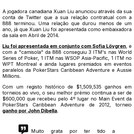
A jogadora canadiana Xuan Liu anunciou através da sua
conta de Twitter que a sua relação contratual com a
888 terminou. Uma relação que durou menos de um
ano, já que Xuan Liu foi apresentada como embaixadora
da sala em Abril de 2014.
Liu foi apresentada em conjunto com Sofia Lövgren
, e
com a "camisola" da 888 conseguiu 3 ITM's nas World
Series of Poker, 1 ITM nas WSOP Asia-Pacific, 1 ITM no
WPT Montreal e ainda lugares premiados em eventos
paralelos da PokerStars Caribbean Adventure e Aussie
Millions.
Com um registo histórico de $1,509,535 ganhos em
torneios ao vivo, o seu melhor prémio continua a ser de
$600,000 que recebeu pelo 4º lugar no Main Event da
PokerStars Caribbean Adventure de 2012, torneio
ganho por John Dibella
.
Muito grata por ter tido a