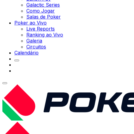
Galactic Series
Como Jogar
Salas de Poker
Poker ao Vivo
Live Reports
Ranking ao Vivo
Galeria
Circuitos
Calendário