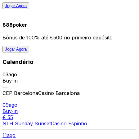
Jogar Agora
888poker
Bónus de 100% até €500 no primeiro depósito
Jogar Agora
Calendário
03
ago
Buy-in
—
CEP Barcelona
Casino Barcelona
09
ago
Buy-in
€ 55
NLH Sunday Sunset
Casino Espinho
11
ago