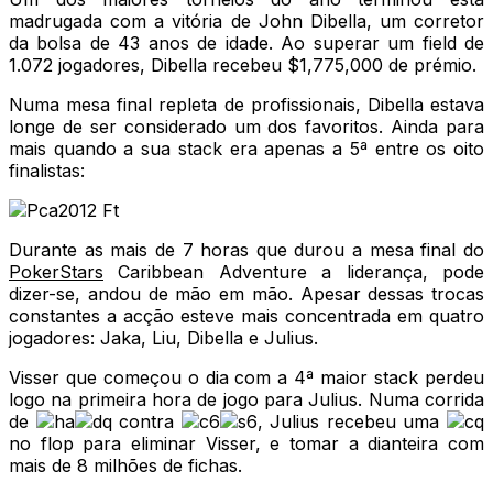
madrugada com a vitória de John Dibella, um corretor
da bolsa de 43 anos de idade. Ao superar um field de
1.072 jogadores, Dibella recebeu $1,775,000 de prémio.
Numa mesa final repleta de profissionais, Dibella estava
longe de ser considerado um dos favoritos. Ainda para
mais quando a sua stack era apenas a 5ª entre os oito
finalistas:
Durante as mais de 7 horas que durou a mesa final do
PokerStars
Caribbean Adventure a liderança, pode
dizer-se, andou de mão em mão. Apesar dessas trocas
constantes a acção esteve mais concentrada em quatro
jogadores: Jaka, Liu, Dibella e Julius.
Visser que começou o dia com a 4ª maior stack perdeu
logo na primeira hora de jogo para Julius. Numa corrida
de
contra
, Julius recebeu uma
no flop para eliminar Visser, e tomar a dianteira com
mais de 8 milhões de fichas.