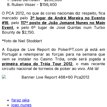
Ruben Visser - $156,400
O PCA 2012, no que às cores nacionais diz respeito, fica
marcado pelo
3º lugar de André Moreira no Evento
#16
, pelo
117º posto de João
Jomané
Nunes no Main
Event
, e pelo 6º lugar de José Quintas num Turbo
Bounty de $2,150.
*foto de Neil Stoddart
A Equipa de Live Report do PokerPT.com já está em
Portugal a retemperar as forças para na semana que
vem se instalar no Casino Tróia, onde será jogada a
primeira etapa do Tróia Tour 2012
, o mais recente
circuito nacional de torneios de poker ao vivo. Até lá!
faraz jaka
joao nunes