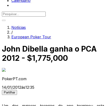
Calendário
Notícias
/
European Poker Tour
John Dibella ganha o PCA
2012 - $1,775,000
PokerPT.com
14/01/2012
às
12:35
Partilhar
Um dos maiores torneios do ano terminou esta