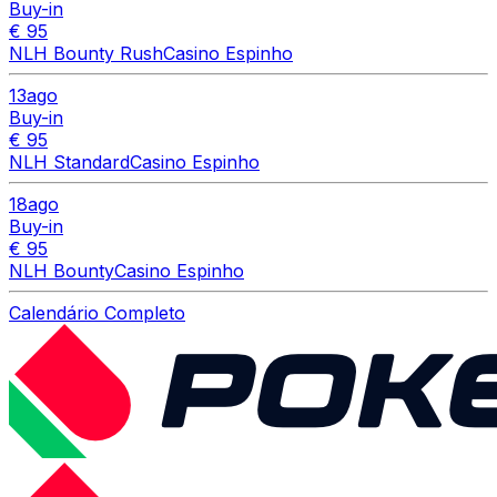
Buy-in
€ 95
NLH Bounty Rush
Casino Espinho
13
ago
Buy-in
€ 95
NLH Standard
Casino Espinho
18
ago
Buy-in
€ 95
NLH Bounty
Casino Espinho
Calendário Completo