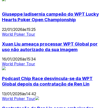
Giuseppe Iadisernia campeão do WPT Lucky
Hearts Poker Open Championship
22/01/2026
às
15:25
World Poker Tour
Xuan Liu ameaça processar WPT Global por
uso não autorizado da sua imagem
16/01/2026
às
15:34
World Poker Tour
Podcast Chip Race desvincula-se da WPT
Global depois da contratação de Ren Lin
13/01/2026
às
14:42
World Poker Tour