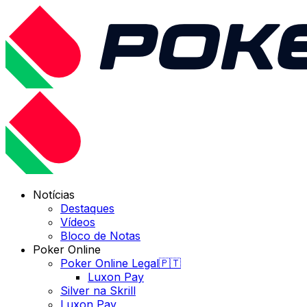
Notícias
Destaques
Vídeos
Bloco de Notas
Poker Online
Poker Online Legal🇵🇹
Luxon Pay
Silver na Skrill
Luxon Pay