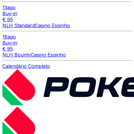
13
ago
Buy-in
€ 95
NLH Standard
Casino Espinho
18
ago
Buy-in
€ 95
NLH Bounty
Casino Espinho
Calendário Completo