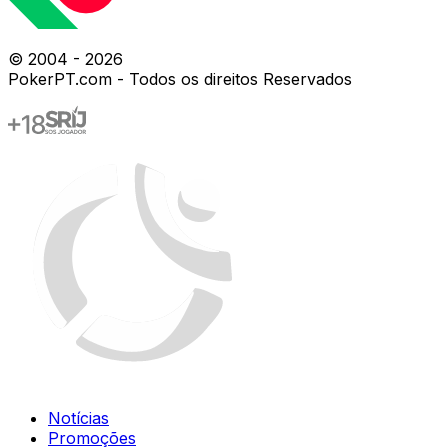
© 2004 -
2026
PokerPT.com - Todos os direitos Reservados
Notícias
Promoções