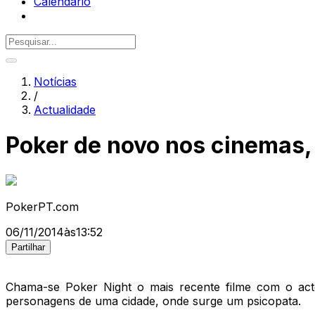
Calendário
Notícias
/
Actualidade
Poker de novo nos cinemas, 
PokerPT.com
06/11/2014
às
13:52
Partilhar
Chama-se Poker Night o mais recente filme com o act
personagens de uma cidade, onde surge um psicopata.