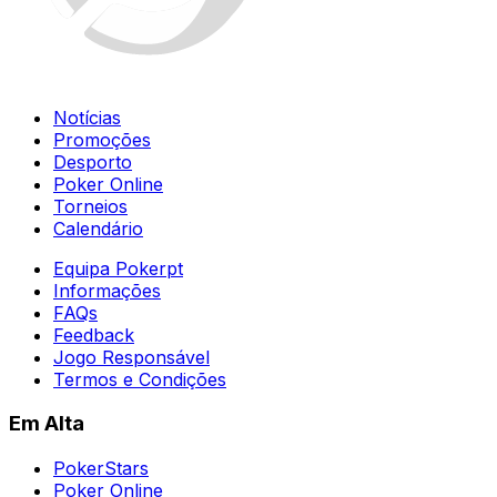
Notícias
Promoções
Desporto
Poker Online
Torneios
Calendário
Equipa Pokerpt
Informações
FAQs
Feedback
Jogo Responsável
Termos e Condições
Em Alta
PokerStars
Poker Online