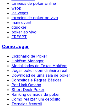
torneios de poker online
wsop
las vegas
torneios de poker ao vivo
main event
ggpoker
poker ao vivo
FRESPT
Como Jogar
Dicionário de Poker
Hold’em Manager
Modalidades de Texas Hold’em
Jogar poker com dinheiro real
Download de uma sala de poker
Conceitos e Regras Básicas
Pot Limit Omaha
Short Deck Poker
Ranking de mãos de poker
Como realizar um depósito
Torneios freeroll