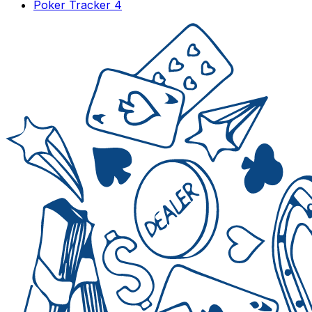
Poker Tracker 4