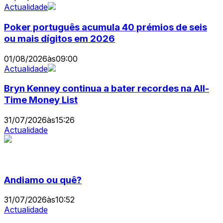
Actualidade
Poker português acumula 40 prémios de seis
ou mais dígitos em 2026
01/08/2026
às
09:00
Actualidade
Bryn Kenney continua a bater recordes na All-
Time Money List
31/07/2026
às
15:26
Actualidade
Andiamo ou quê?
31/07/2026
às
10:52
Actualidade