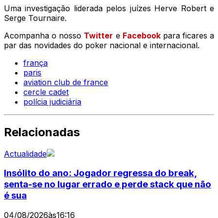
Uma investigação liderada pelos juízes Herve Robert e
Serge Tournaire.
Acompanha o nosso
Twitter
e
Facebook
para ficares a
par das novidades do poker nacional e internacional.
frança
paris
aviation club de france
cercle cadet
polícia judiciária
Relacionadas
Actualidade
Insólito do ano: Jogador regressa do break,
senta-se no lugar errado e perde stack que não
é sua
04/08/2026
às
16:16