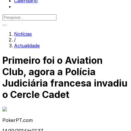
Calendário
Notícias
/
Actualidade
Primeiro foi o Aviation
Club, agora a Polícia
Judiciária francesa invadiu
o Cercle Cadet
PokerPT.com
14/10/2014
às
12:37