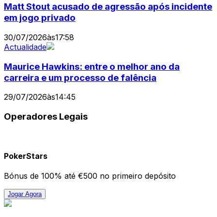
Matt Stout acusado de agressão após incidente
em jogo privado
30/07/2026
às
17:58
Actualidade
Maurice Hawkins: entre o melhor ano da
carreira e um processo de falência
29/07/2026
às
14:45
Operadores Legais
PokerStars
Bónus de 100% até €500 no primeiro depósito
Jogar Agora