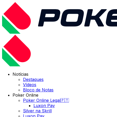
Notícias
Destaques
Vídeos
Bloco de Notas
Poker Online
Poker Online Legal🇵🇹
Luxon Pay
Silver na Skrill
Luxon Pay