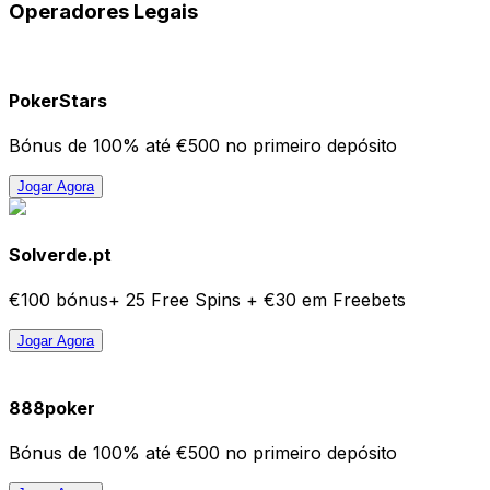
Operadores Legais
PokerStars
Bónus de 100% até €500 no primeiro depósito
Jogar Agora
Solverde.pt
€100 bónus+ 25 Free Spins + €30 em Freebets
Jogar Agora
888poker
Bónus de 100% até €500 no primeiro depósito