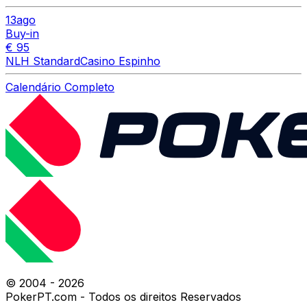
13
ago
Buy-in
€ 95
NLH Standard
Casino Espinho
Calendário Completo
© 2004 -
2026
PokerPT.com - Todos os direitos Reservados