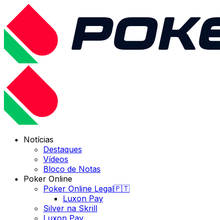
Notícias
Destaques
Vídeos
Bloco de Notas
Poker Online
Poker Online Legal🇵🇹
Luxon Pay
Silver na Skrill
Luxon Pay