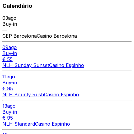
Calendário
03
ago
Buy-in
—
CEP Barcelona
Casino Barcelona
09
ago
Buy-in
€ 55
NLH Sunday Sunset
Casino Espinho
11
ago
Buy-in
€ 95
NLH Bounty Rush
Casino Espinho
13
ago
Buy-in
€ 95
NLH Standard
Casino Espinho