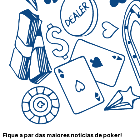
Fique a par das maiores notícias de poker!