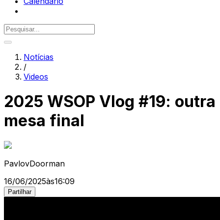
Calendário
Notícias
/
Videos
2025 WSOP Vlog #19: outra
mesa final
PavlovDoorman
16/06/2025
às
16:09
Partilhar