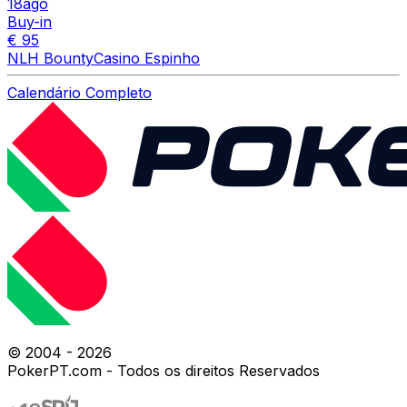
18
ago
Buy-in
€ 95
NLH Bounty
Casino Espinho
Calendário Completo
© 2004 -
2026
PokerPT.com - Todos os direitos Reservados