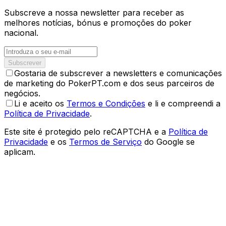
Subscreve a nossa newsletter para receber as
melhores notícias, bónus e promoções do poker
nacional.
Subscrever
Gostaria de subscrever a newsletters e comunicações
de marketing do PokerPT.com e dos seus parceiros de
negócios.
Li e aceito os
Termos e Condições
e li e compreendi a
Política de Privacidade
.
Este site é protegido pelo reCAPTCHA e a
Política de
Privacidade
e os
Termos de Serviço
do Google se
aplicam.