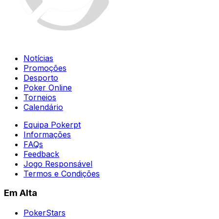
Notícias
Promoções
Desporto
Poker Online
Torneios
Calendário
Equipa Pokerpt
Informações
FAQs
Feedback
Jogo Responsável
Termos e Condições
Em Alta
PokerStars