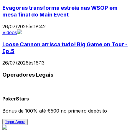
Evagoras transforma estreia nas WSOP em
mesa final do Main Event
26/07/2026
às
18:42
Videos
Loose Cannon arrisca tudo! Big Game on Tour -
Ep.5
26/07/2026
às
16:13
Operadores Legais
PokerStars
Bónus de 100% até €500 no primeiro depósito
Jogar Agora