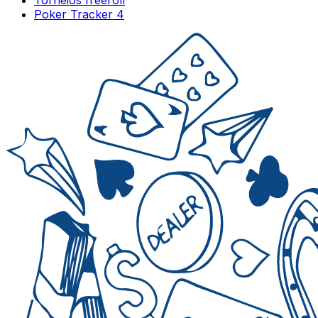
Poker Tracker 4