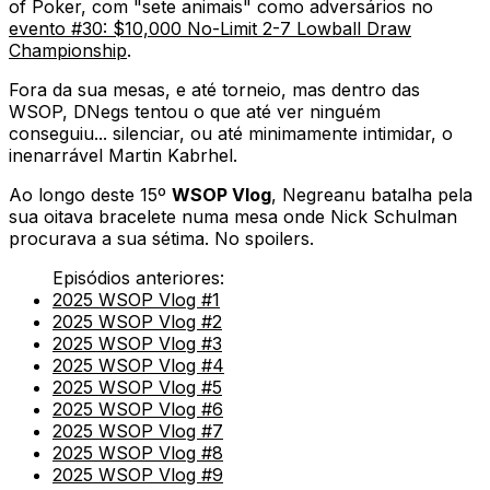
of Poker, com "sete animais" como adversários no
evento #30: $10,000 No-Limit 2-7 Lowball Draw
Championship
.
Fora da sua mesas, e até torneio, mas dentro das
WSOP, DNegs tentou o que até ver ninguém
conseguiu... silenciar, ou até minimamente intimidar, o
inenarrável Martin Kabrhel.
Ao longo deste 15º
WSOP Vlog
, Negreanu batalha pela
sua oitava bracelete numa mesa onde Nick Schulman
procurava a sua sétima.
No spoilers
.
Episódios anteriores:
2025 WSOP Vlog #1
2025 WSOP Vlog #2
2025 WSOP Vlog #3
2025 WSOP Vlog #4
2025 WSOP Vlog #5
2025 WSOP Vlog #6
2025 WSOP Vlog #7
2025 WSOP Vlog #8
2025 WSOP Vlog #9