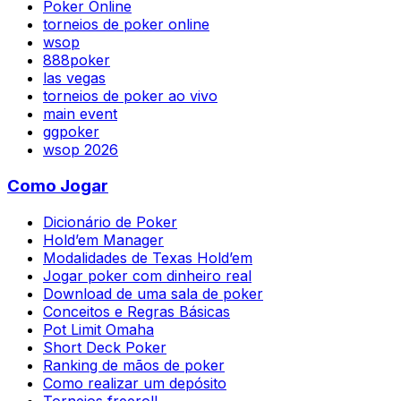
Poker Online
torneios de poker online
wsop
888poker
las vegas
torneios de poker ao vivo
main event
ggpoker
wsop 2026
Como Jogar
Dicionário de Poker
Hold’em Manager
Modalidades de Texas Hold’em
Jogar poker com dinheiro real
Download de uma sala de poker
Conceitos e Regras Básicas
Pot Limit Omaha
Short Deck Poker
Ranking de mãos de poker
Como realizar um depósito
Torneios freeroll