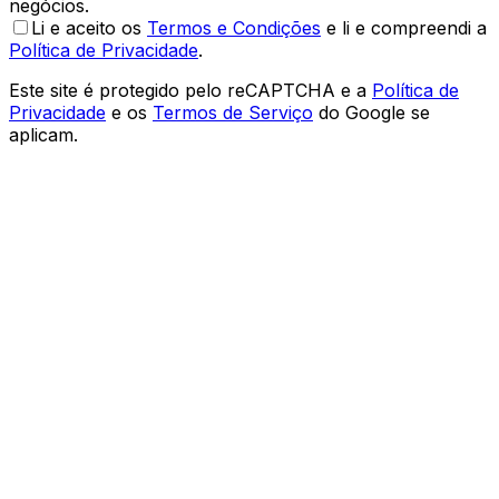
negócios.
Li e aceito os
Termos e Condições
e li e compreendi a
Política de Privacidade
.
Este site é protegido pelo reCAPTCHA e a
Política de
Privacidade
e os
Termos de Serviço
do Google se
aplicam.