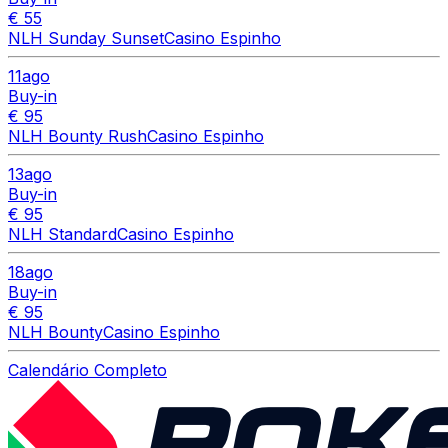
€ 55
NLH Sunday Sunset
Casino Espinho
11
ago
Buy-in
€ 95
NLH Bounty Rush
Casino Espinho
13
ago
Buy-in
€ 95
NLH Standard
Casino Espinho
18
ago
Buy-in
€ 95
NLH Bounty
Casino Espinho
Calendário Completo