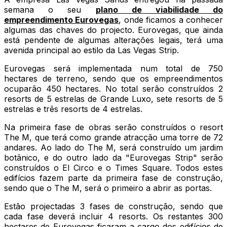
semana o seu
plano de viabilidade do
empreendimento Eurovegas
, onde ficamos a conhecer
algumas das chaves do projecto. Eurovegas, que ainda
está pendente de algumas alterações legais, terá uma
avenida principal ao estilo da Las Vegas Strip.
Eurovegas será implementada num total de 750
hectares de terreno, sendo que os empreendimentos
ocuparão 450 hectares. No total serão construídos 2
resorts de 5 estrelas de Grande Luxo, sete resorts de 5
estrelas e três resorts de 4 estrelas.
Na primeira fase de obras serão construídos o resort
The M, que terá como grande atracção uma torre de 72
andares. Ao lado do The M, será construído um jardim
botânico, e do outro lado da "Eurovegas Strip" serão
construídos o El Circo e o Times Square. Todos estes
edifícios fazem parte da primeira fase de construção,
sendo que o The M, será o primeiro a abrir as portas.
Estão projectadas 3 fases de construção, sendo que
cada fase deverá incluir 4 resorts. Os restantes 300
hectares de Eurovegas ficaram a cargo dos edifícios de