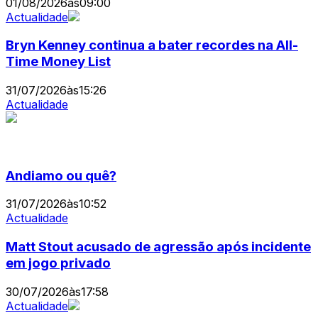
01/08/2026
às
09:00
Actualidade
Bryn Kenney continua a bater recordes na All-
Time Money List
31/07/2026
às
15:26
Actualidade
Andiamo ou quê?
31/07/2026
às
10:52
Actualidade
Matt Stout acusado de agressão após incidente
em jogo privado
30/07/2026
às
17:58
Actualidade