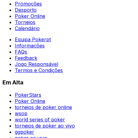
Promoções
Desporto
Poker Online
Torneios
Calendário
Equipa Pokerpt
Informações
FAQs
Feedback
Jogo Responsável
Termos e Condições
Em Alta
PokerStars
Poker Online
torneios de poker online
wsop
world series of poker
torneios de poker ao vivo
ggpoker