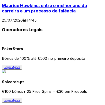
Maurice Hawkins: entre o melhor ano da
carreira e um processo de falência
29/07/2026
às
14:45
Operadores Legais
PokerStars
Bónus de 100% até €500 no primeiro depósito
Jogar Agora
Solverde.pt
€100 bónus+ 25 Free Spins + €30 em Freebets
Jogar Agora