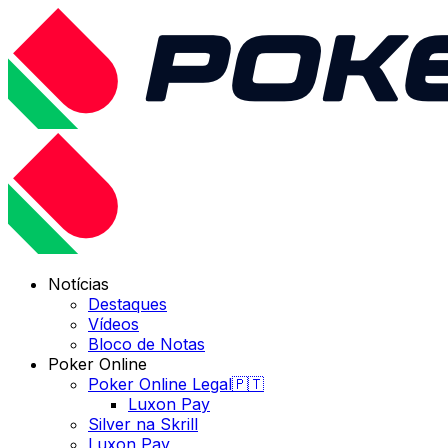
Notícias
Destaques
Vídeos
Bloco de Notas
Poker Online
Poker Online Legal🇵🇹
Luxon Pay
Silver na Skrill
Luxon Pay