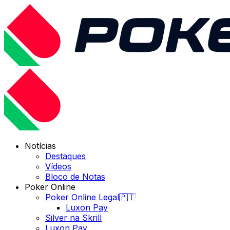
Notícias
Destaques
Vídeos
Bloco de Notas
Poker Online
Poker Online Legal🇵🇹
Luxon Pay
Silver na Skrill
Luxon Pay