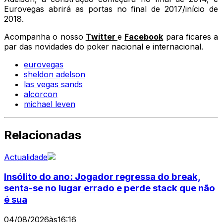
Eurovegas abrirá as portas no final de 2017/início de
2018.
Acompanha o nosso
Twitter
e
Facebook
para ficares a
par das novidades do poker nacional e internacional.
eurovegas
sheldon adelson
las vegas sands
alcorcon
michael leven
Relacionadas
Actualidade
Insólito do ano: Jogador regressa do break,
senta-se no lugar errado e perde stack que não
é sua
04/08/2026
às
16:16