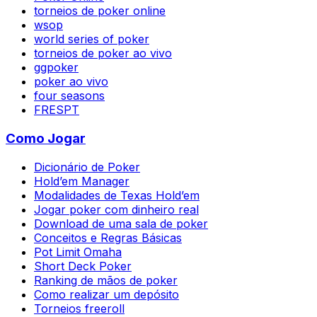
torneios de poker online
wsop
world series of poker
torneios de poker ao vivo
ggpoker
poker ao vivo
four seasons
FRESPT
Como Jogar
Dicionário de Poker
Hold’em Manager
Modalidades de Texas Hold’em
Jogar poker com dinheiro real
Download de uma sala de poker
Conceitos e Regras Básicas
Pot Limit Omaha
Short Deck Poker
Ranking de mãos de poker
Como realizar um depósito
Torneios freeroll