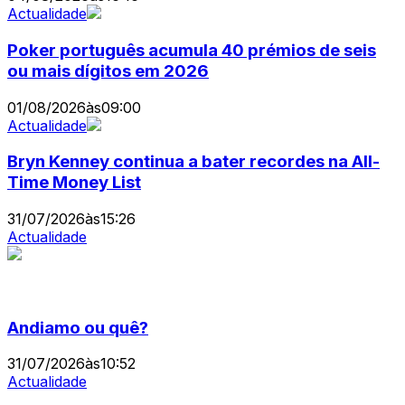
Actualidade
Poker português acumula 40 prémios de seis
ou mais dígitos em 2026
01/08/2026
às
09:00
Actualidade
Bryn Kenney continua a bater recordes na All-
Time Money List
31/07/2026
às
15:26
Actualidade
Andiamo ou quê?
31/07/2026
às
10:52
Actualidade