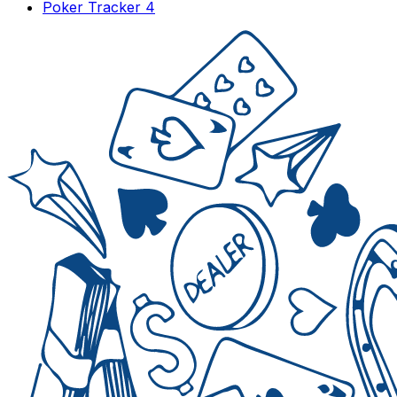
Poker Tracker 4