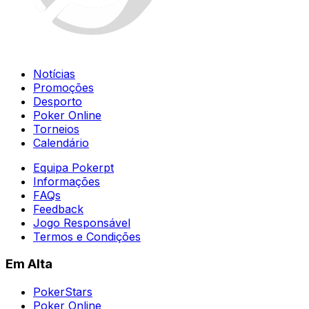
Notícias
Promoções
Desporto
Poker Online
Torneios
Calendário
Equipa Pokerpt
Informações
FAQs
Feedback
Jogo Responsável
Termos e Condições
Em Alta
PokerStars
Poker Online