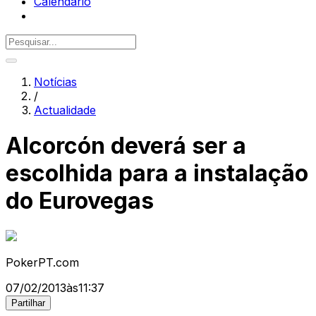
Calendário
Notícias
/
Actualidade
Alcorcón deverá ser a
escolhida para a instalação
do Eurovegas
PokerPT.com
07/02/2013
às
11:37
Partilhar