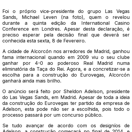
Foi o próprio vice-presidente do grupo Las Vegas
Sands, Michael Leven (na foto), quem o revelou
durante a quinta edição da International Casino
Conference em Londres. Apesar desta declaração, é
preciso esperar pela decisão final que deverá ser
conhecida esta sexta, 8 de Fevereiro.
A cidade de Alcorcón nos arredores de Madrid, ganhou
fama internacional quando em 2009 viu o seu clube
ganhar por 4-0 ao poderoso Real Madrid numa
eliminatória da Taça do Rei. Agora, e a concretizar-se a
escolha para a construção do Eurovegas, Alcorcón
ganhará ainda mais brilho.
O anúncio será feito por Sheldon Adelson, presidente
do Las Vegas Sands, em Madrid. Apesar de toda a ideia
da construção do Eurovegas ter partido da empresa de
Adelson, esta pode não ser a escolhida, pois todo o
processo passará por um concurso público.
Se tudo avançar de acordo com os designíos de
Adelson, a construção começará no final de 2014, e