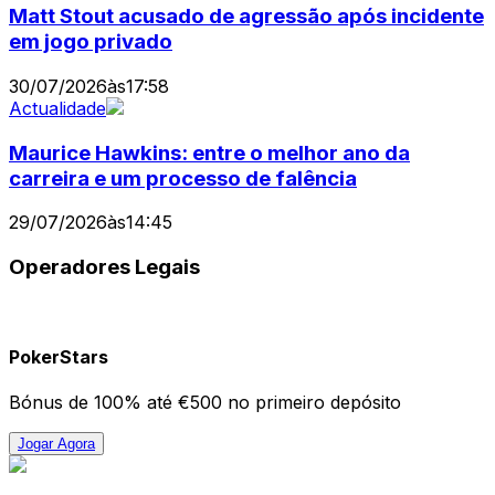
Matt Stout acusado de agressão após incidente
em jogo privado
30/07/2026
às
17:58
Actualidade
Maurice Hawkins: entre o melhor ano da
carreira e um processo de falência
29/07/2026
às
14:45
Operadores Legais
PokerStars
Bónus de 100% até €500 no primeiro depósito
Jogar Agora