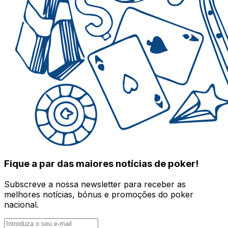
Fique a par das maiores notícias de poker!
Subscreve a nossa newsletter para receber as
melhores notícias, bónus e promoções do poker
nacional.