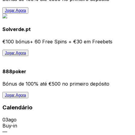
Jogar Agora
Solverde.pt
€100 bónus+ 60 Free Spins + €30 em Freebets
Jogar Agora
888poker
Bónus de 100% até €500 no primeiro depósito
Jogar Agora
Calendário
03
ago
Buy-in
—