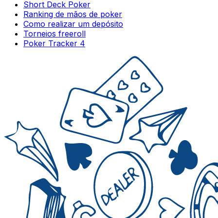
Short Deck Poker
Ranking de mãos de poker
Como realizar um depósito
Torneios freeroll
Poker Tracker 4