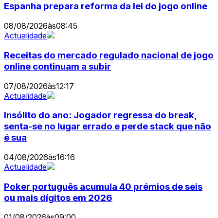
Espanha prepara reforma da lei do jogo online
08/08/2026
às
08:45
Actualidade
Receitas do mercado regulado nacional de jogo
online continuam a subir
07/08/2026
às
12:17
Actualidade
Insólito do ano: Jogador regressa do break,
senta-se no lugar errado e perde stack que não
é sua
04/08/2026
às
16:16
Actualidade
Poker português acumula 40 prémios de seis
ou mais dígitos em 2026
01/08/2026
às
09:00