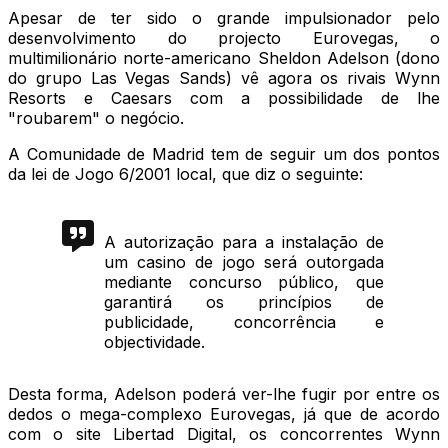
Apesar de ter sido o grande impulsionador pelo
desenvolvimento do projecto Eurovegas, o
multimilionário norte-americano Sheldon Adelson (dono
do grupo Las Vegas Sands) vê agora os rivais Wynn
Resorts e Caesars com a possibilidade de lhe
"roubarem" o negócio.
A Comunidade de Madrid tem de seguir um dos pontos
da lei de Jogo 6/2001 local, que diz o seguinte:
A autorização para a instalação de
um casino de jogo será outorgada
mediante concurso público, que
garantirá os princípios de
publicidade, concorrência e
objectividade.
Desta forma, Adelson poderá ver-lhe fugir por entre os
dedos o mega-complexo Eurovegas, já que de acordo
com o site Libertad Digital, os concorrentes Wynn