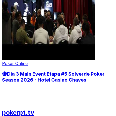
Poker Online
🔴Dia 3 Main Event Etapa #5 Solverde Poker
Season 2026 - Hotel Casino Chaves
pokerpt
.tv