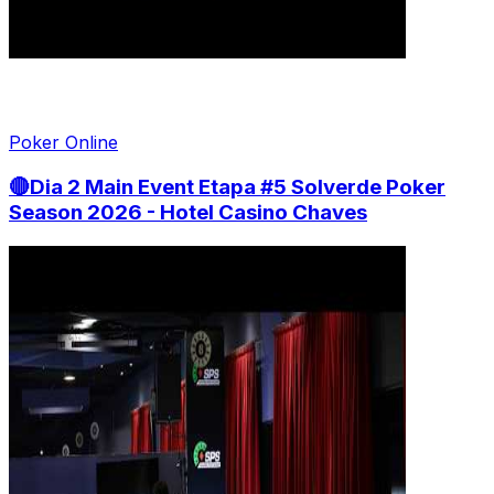
Poker Online
🔴Dia 2 Main Event Etapa #5 Solverde Poker
Season 2026 - Hotel Casino Chaves