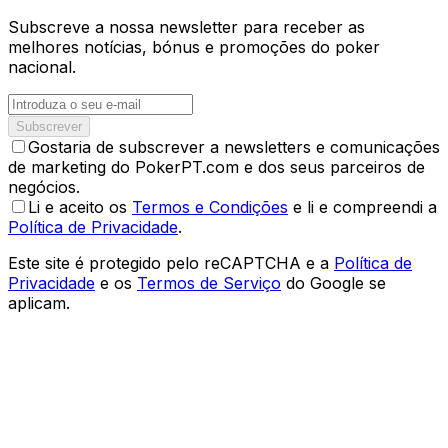
Subscreve a nossa newsletter para receber as
melhores notícias, bónus e promoções do poker
nacional.
Subscrever
Gostaria de subscrever a newsletters e comunicações
de marketing do PokerPT.com e dos seus parceiros de
negócios.
Li e aceito os
Termos e Condições
e li e compreendi a
Política de Privacidade
.
Este site é protegido pelo reCAPTCHA e a
Política de
Privacidade
e os
Termos de Serviço
do Google se
aplicam.